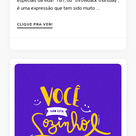
especiais da vida? TBT, ou “throwback thursday”,
é uma expressão que tem sido muito …
CLIQUE PRA VER!