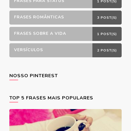
FRASES PARA STATUS
1 POST(S)
FRASES ROMÂNTICAS
3 POST(S)
FRASES SOBRE A VIDA
1 POST(S)
VERSÍCULOS
2 POST(S)
NOSSO PINTEREST
TOP 5 FRASES MAIS POPULARES