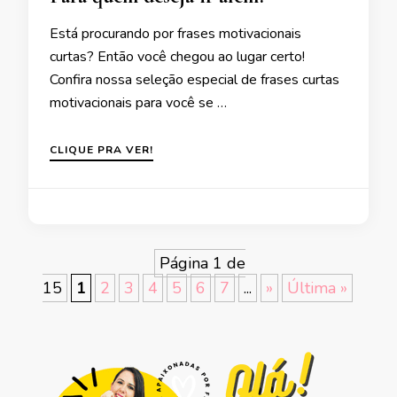
Está procurando por frases motivacionais
curtas? Então você chegou ao lugar certo!
Confira nossa seleção especial de frases curtas
motivacionais para você se …
CLIQUE PRA VER!
Página 1 de
15
1
2
3
4
5
6
7
...
»
Última »