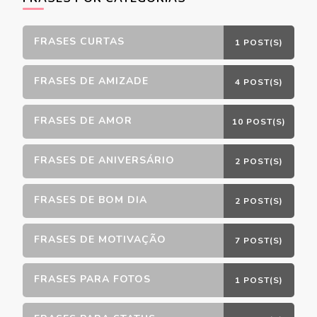
FRASES CURTAS
1 POST(S)
FRASES DE AMIZADE
4 POST(S)
FRASES DE AMOR
10 POST(S)
FRASES DE ANIVERSÁRIO
2 POST(S)
FRASES DE BOM DIA
2 POST(S)
FRASES DE MOTIVAÇÃO
7 POST(S)
FRASES PARA FOTOS
1 POST(S)