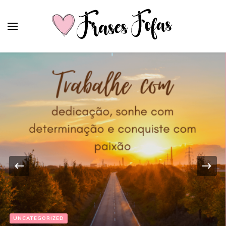
Frases Fofas
Frases e mensagens para compartilhar!
UNCATEGORIZED