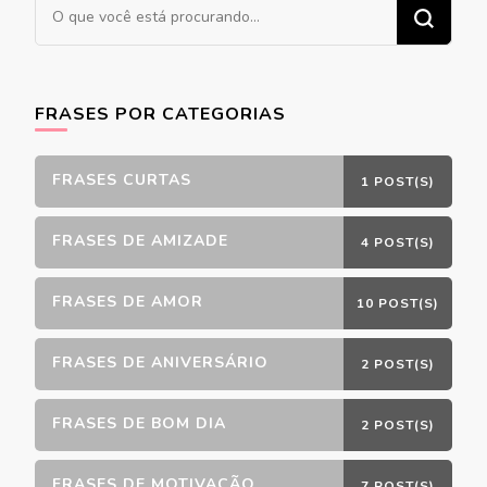
Procurando
algo?
FRASES POR CATEGORIAS
FRASES CURTAS
1 POST(S)
FRASES DE AMIZADE
4 POST(S)
FRASES DE AMOR
10 POST(S)
FRASES DE ANIVERSÁRIO
2 POST(S)
FRASES DE BOM DIA
2 POST(S)
FRASES DE MOTIVAÇÃO
7 POST(S)