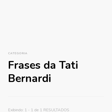
CATEGORIA
Frases da Tati
Bernardi
Exibindo: 1 - 1 de 1 RESULTADOS