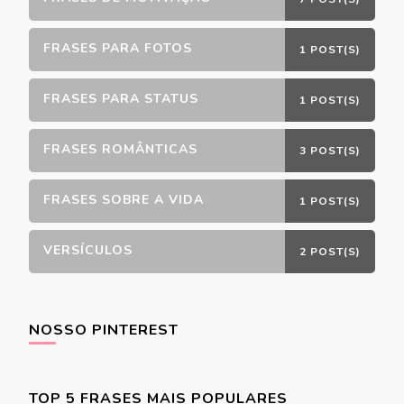
FRASES PARA FOTOS
1 POST(S)
FRASES PARA STATUS
1 POST(S)
FRASES ROMÂNTICAS
3 POST(S)
FRASES SOBRE A VIDA
1 POST(S)
VERSÍCULOS
2 POST(S)
NOSSO PINTEREST
TOP 5 FRASES MAIS POPULARES