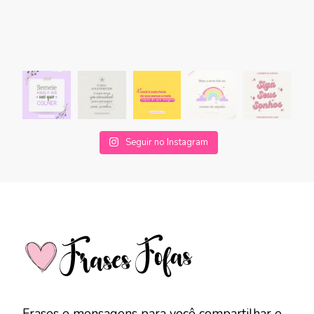
Seguir no Instagram
Frases e mensagens para você compartilhar e