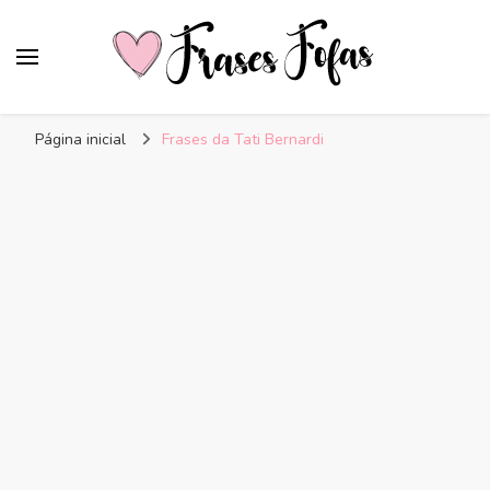
Frases Fofas
Frases e mensagens para compartilhar!
Página inicial
Frases da Tati Bernardi