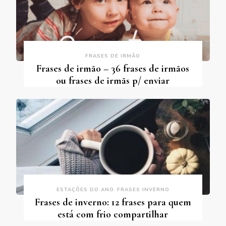
FRASES DE IRMÃO
Frases de irmão – 36 frases de irmãos
ou frases de irmãs p/ enviar
ESTAÇÕES DO ANO
FRASES INVERNO
Frases de inverno: 12 frases para quem
está com frio compartilhar