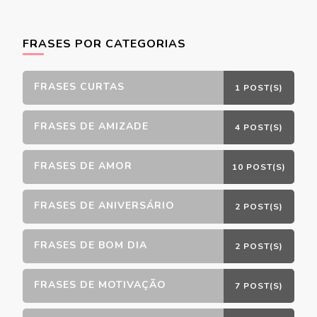
FRASES POR CATEGORIAS
FRASES CURTAS
1 POST(S)
FRASES DE AMIZADE
4 POST(S)
FRASES DE AMOR
10 POST(S)
FRASES DE ANIVERSÁRIO
2 POST(S)
FRASES DE BOM DIA
2 POST(S)
FRASES DE MOTIVAÇÃO
7 POST(S)