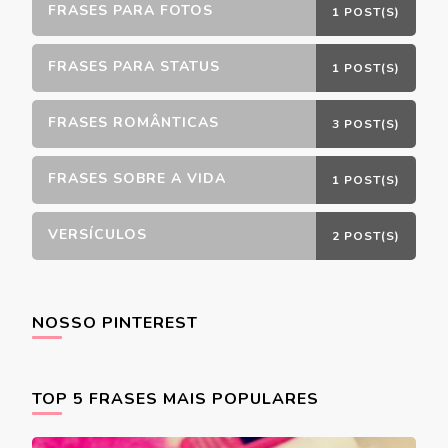
FRASES PARA FOTOS
1 POST(S)
FRASES PARA STATUS
1 POST(S)
FRASES ROMÂNTICAS
3 POST(S)
FRASES SOBRE A VIDA
1 POST(S)
VERSÍCULOS
2 POST(S)
NOSSO PINTEREST
TOP 5 FRASES MAIS POPULARES