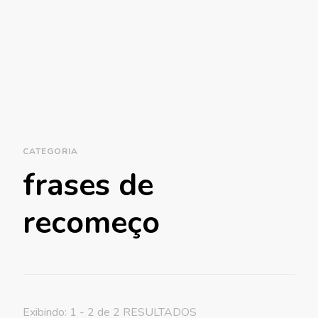
CATEGORIA
frases de
recomeço
Exibindo: 1 - 2 de 2 RESULTADOS