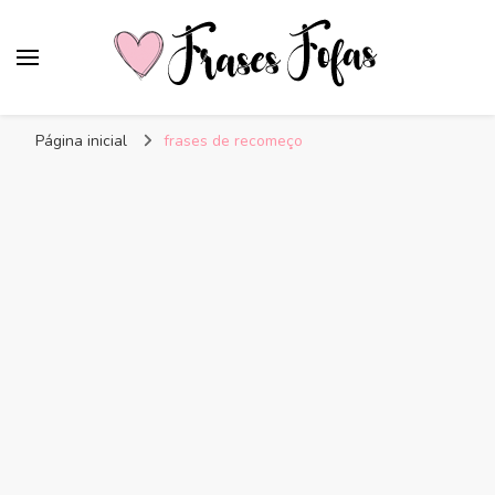
Frases Fofas
Frases e mensagens para compartilhar!
Página inicial
frases de recomeço