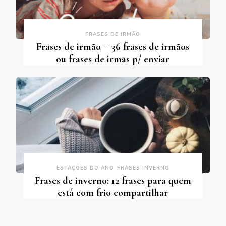
FRASES DE IRMÃO
Frases de irmão – 36 frases de irmãos
ou frases de irmãs p/ enviar
ESTAÇÕES DO ANO
FRASES INVERNO
Frases de inverno: 12 frases para quem
está com frio compartilhar