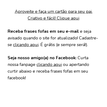
Aproveite e faça um cartão para seu pai.
Criativo e fácil! Clique aqui
Receba frases fofas em seu e-mail
e seja
avisado quando o site for atualizado! Cadastre-
se
clicando aqui
. É grátis (e sempre será!).
Seja nosso amigo(a) no Facebook:
Curta
nossa fanpage
clicando aqui
ou apertando
curtir abaixo e receba frases fofas em seu
facebook!