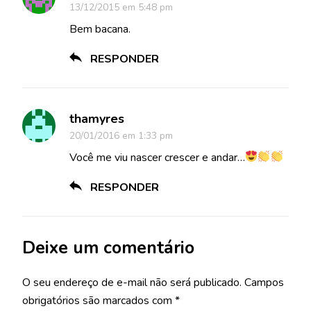
13/12/2015 em 5:48 pm
Bem bacana.
RESPONDER
thamyres
20/01/2016 em 1:33 pm
Você me viu nascer crescer e andar…
RESPONDER
Deixe um comentário
O seu endereço de e-mail não será publicado.
Campos
obrigatórios são marcados com
*