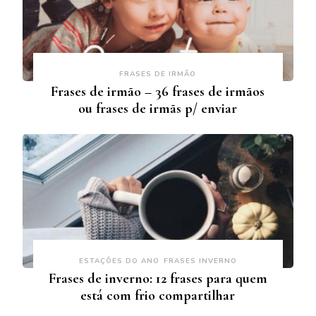
FRASES DE IRMÃO
Frases de irmão – 36 frases de irmãos
ou frases de irmãs p/ enviar
ESTAÇÕES DO ANO
FRASES INVERNO
Frases de inverno: 12 frases para quem
está com frio compartilhar