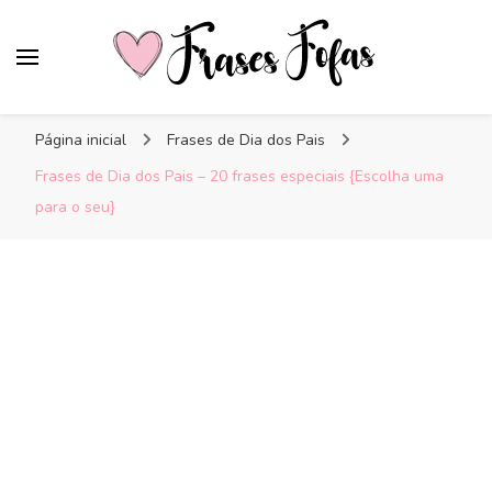
Frases Fofas
Frases e mensagens para compartilhar!
Página inicial
Frases de Dia dos Pais
Frases de Dia dos Pais – 20 frases especiais {Escolha uma
para o seu}