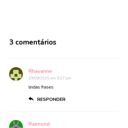
3 comentários
Rhayanne
29/09/2015 em 9:27 pm
lindas frases
RESPONDER
Raimond