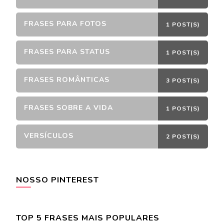
FRASES PARA FOTOS
1 POST(S)
FRASES PARA STATUS
1 POST(S)
FRASES ROMÂNTICAS
3 POST(S)
FRASES SOBRE A VIDA
1 POST(S)
VERSÍCULOS
2 POST(S)
NOSSO PINTEREST
TOP 5 FRASES MAIS POPULARES