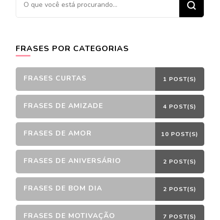
algo?
FRASES POR CATEGORIAS
FRASES CURTAS
1 POST(S)
FRASES DE AMIZADE
4 POST(S)
FRASES DE AMOR
10 POST(S)
FRASES DE ANIVERSÁRIO
2 POST(S)
FRASES DE BOM DIA
2 POST(S)
FRASES DE MOTIVAÇÃO
7 POST(S)