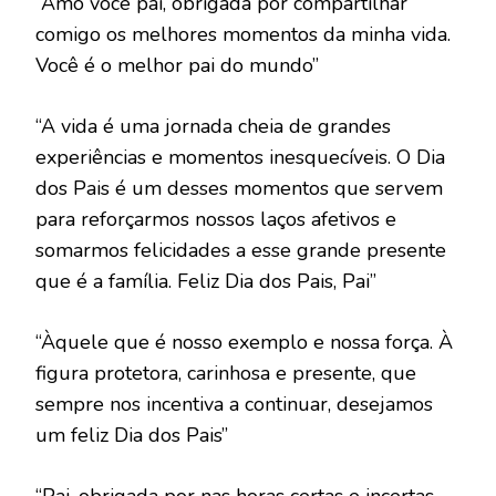
“Amo você pai, obrigada por compartilhar
comigo os melhores momentos da minha vida.
Você é o melhor pai do mundo”
“A vida é uma jornada cheia de grandes
experiências e momentos inesquecíveis. O Dia
dos Pais é um desses momentos que servem
para reforçarmos nossos laços afetivos e
somarmos felicidades a esse grande presente
que é a família. Feliz Dia dos Pais, Pai”
“Àquele que é nosso exemplo e nossa força. À
figura protetora, carinhosa e presente, que
sempre nos incentiva a continuar, desejamos
um feliz Dia dos Pais”
“Pai, obrigada por nas horas certas e incertas,