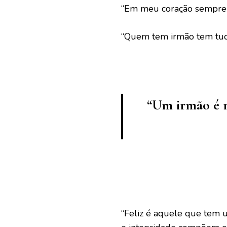
“Em meu coração sempre h
“Quem tem irmão tem tu
“Um irmão é m
“Feliz é aquele que tem u