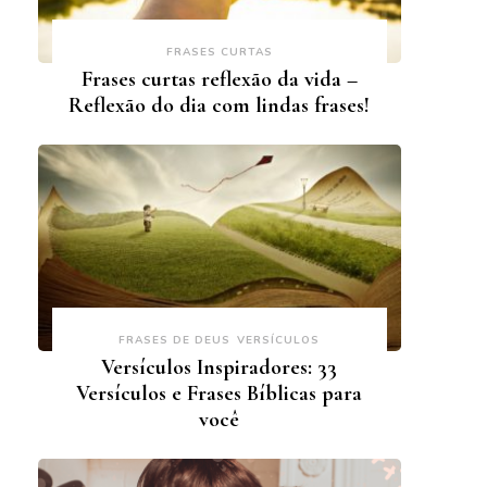
FRASES CURTAS
Frases curtas reflexão da vida –
Reflexão do dia com lindas frases!
FRASES DE DEUS
VERSÍCULOS
Versículos Inspiradores: 33
Versículos e Frases Bíblicas para
você