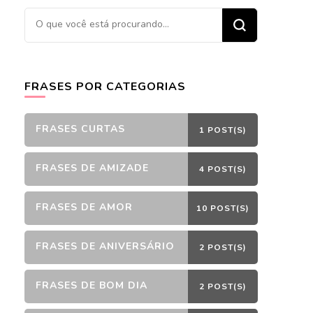
Procurando
algo?
FRASES POR CATEGORIAS
FRASES CURTAS
1 POST(S)
FRASES DE AMIZADE
4 POST(S)
FRASES DE AMOR
10 POST(S)
FRASES DE ANIVERSÁRIO
2 POST(S)
FRASES DE BOM DIA
2 POST(S)