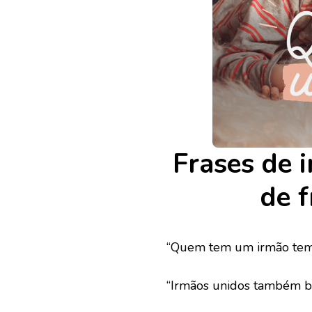
Frases de 
de 
“Quem tem um irmão tem 
“Irmãos unidos também b