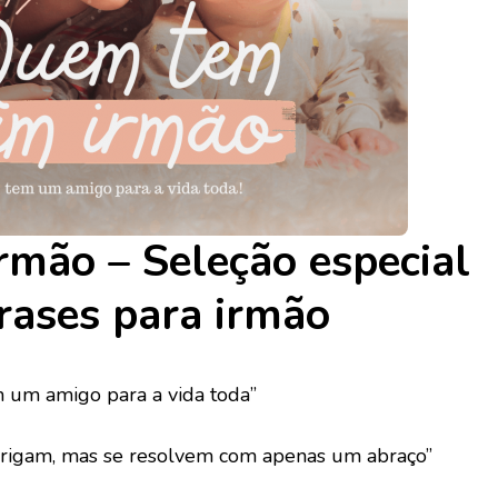
irmão – Seleção especial
frases para irmão
um amigo para a vida toda”
rigam, mas se resolvem com apenas um abraço”