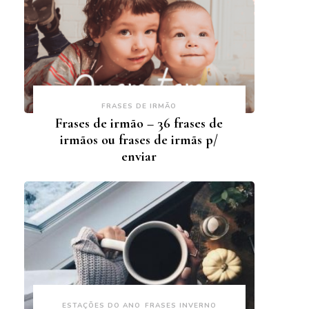
FRASES DE IRMÃO
Frases de irmão – 36 frases de
irmãos ou frases de irmãs p/
enviar
ESTAÇÕES DO ANO
FRASES INVERNO