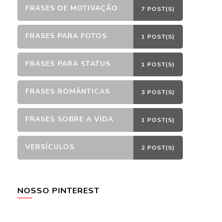
FRASES DE MOTIVAÇÃO
7 POST(S)
FRASES PARA FOTOS
1 POST(S)
FRASES PARA STATUS
1 POST(S)
FRASES ROMÂNTICAS
3 POST(S)
FRASES SOBRE A VIDA
1 POST(S)
VERSÍCULOS
2 POST(S)
NOSSO PINTEREST