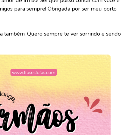
amor de irmão! Sei que posso contar com você e
igos para sempre! Obrigada por ser meu porto
nha também. Quero sempre te ver sorrindo e sendo