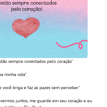
estão sempre conectados pelo coração”
na minha vida”
e você briga e faz as pazes sem perceber”
stivermos juntos, me guarde em seu coração e eu