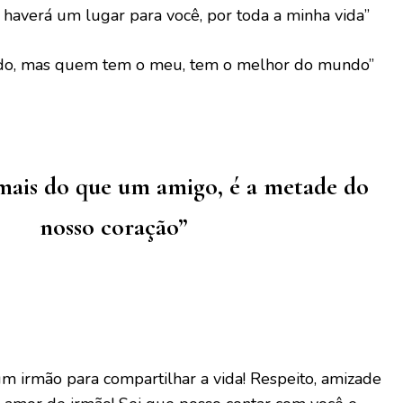
averá um lugar para você, por toda a minha vida”
do, mas quem tem o meu, tem o melhor do mundo”
ais do que um amigo, é a metade do
nosso coração”
m irmão para compartilhar a vida! Respeito, amizade