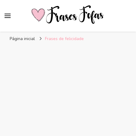
Frases Fofas
Frases e mensagens para compartilhar!
Página inicial
Frases de felicidade