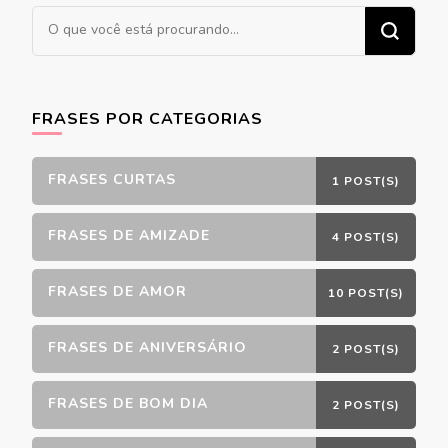
Procurando
algo?
FRASES POR CATEGORIAS
FRASES CURTAS
1 POST(S)
FRASES DE AMIZADE
4 POST(S)
FRASES DE AMOR
10 POST(S)
FRASES DE ANIVERSÁRIO
2 POST(S)
FRASES DE BOM DIA
2 POST(S)