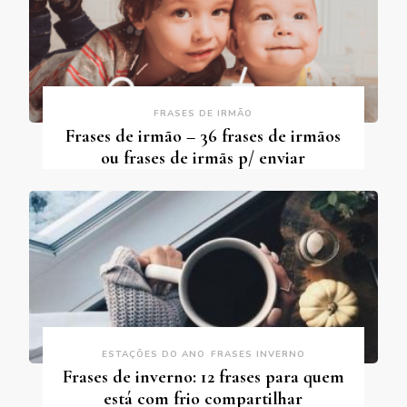
FRASES DE IRMÃO
Frases de irmão – 36 frases de irmãos
ou frases de irmãs p/ enviar
ESTAÇÕES DO ANO
FRASES INVERNO
Frases de inverno: 12 frases para quem
está com frio compartilhar