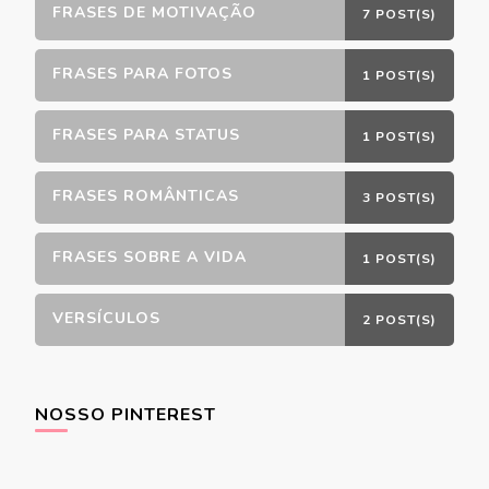
FRASES DE MOTIVAÇÃO
7 POST(S)
FRASES PARA FOTOS
1 POST(S)
FRASES PARA STATUS
1 POST(S)
FRASES ROMÂNTICAS
3 POST(S)
FRASES SOBRE A VIDA
1 POST(S)
VERSÍCULOS
2 POST(S)
NOSSO PINTEREST