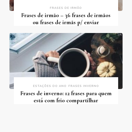
FRASES DE IRMÃO
Frases de irmão – 36 frases de irmãos
ou frases de irmãs p/ enviar
ESTAÇÕES DO ANO
FRASES INVERNO
Frases de inverno: 12 frases para quem
está com frio compartilhar