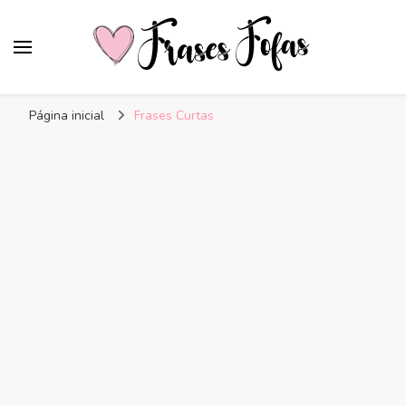
Frases Fofas
Frases e mensagens para compartilhar!
Página inicial
Frases Curtas