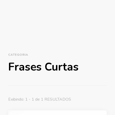
CATEGORIA
Frases Curtas
Exibindo: 1 - 1 de 1 RESULTADOS