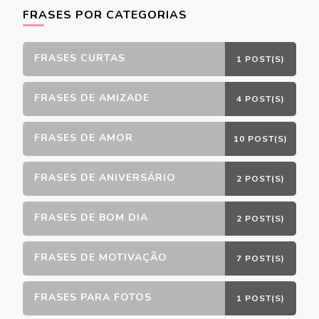
FRASES POR CATEGORIAS
FRASES CURTAS
1 POST(S)
FRASES DE AMIZADE
4 POST(S)
FRASES DE AMOR
10 POST(S)
FRASES DE ANIVERSÁRIO
2 POST(S)
FRASES DE BOM DIA
2 POST(S)
FRASES DE MOTIVAÇÃO
7 POST(S)
FRASES PARA FOTOS
1 POST(S)