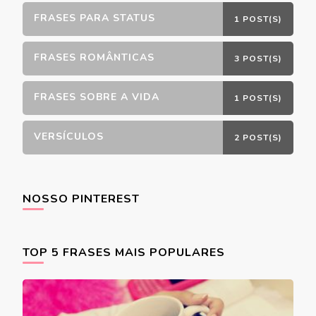
FRASES PARA STATUS
1 POST(S)
FRASES ROMÂNTICAS
3 POST(S)
FRASES SOBRE A VIDA
1 POST(S)
VERSÍCULOS
2 POST(S)
NOSSO PINTEREST
TOP 5 FRASES MAIS POPULARES