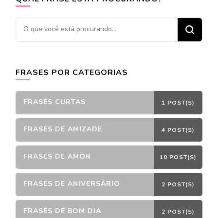
Procurando
algo?
FRASES POR CATEGORIAS
FRASES CURTAS
1 POST(S)
FRASES DE AMIZADE
4 POST(S)
FRASES DE AMOR
10 POST(S)
FRASES DE ANIVERSÁRIO
2 POST(S)
FRASES DE BOM DIA
2 POST(S)