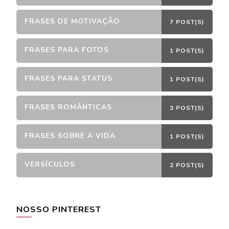
FRASES DE MOTIVAÇÃO
7 POST(S)
FRASES PARA FOTOS
1 POST(S)
FRASES PARA STATUS
1 POST(S)
FRASES ROMÂNTICAS
3 POST(S)
FRASES SOBRE A VIDA
1 POST(S)
VERSÍCULOS
2 POST(S)
NOSSO PINTEREST