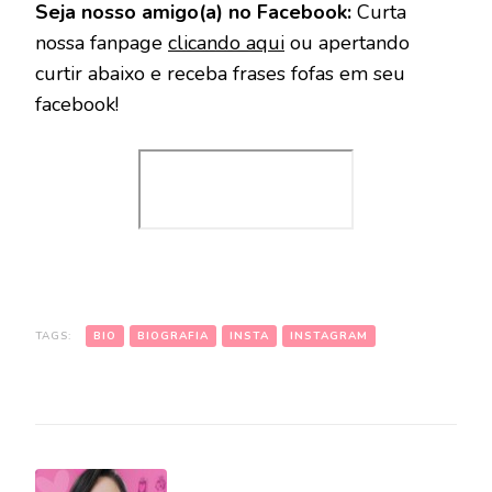
Seja nosso amigo(a) no Facebook:
Curta
nossa fanpage
clicando aqui
ou apertando
curtir abaixo e receba frases fofas em seu
facebook!
TAGS:
BIO
BIOGRAFIA
INSTA
INSTAGRAM