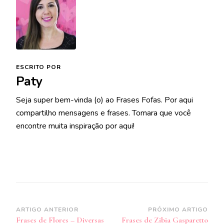
ESCRITO POR
Paty
Seja super bem-vinda (o) ao Frases Fofas. Por aqui
compartilho mensagens e frases. Tomara que você
encontre muita inspiração por aqui!
Navegação
ARTIGO ANTERIOR
PRÓXIMO ARTIGO
Frases de Flores – Diversas
Frases de Zibia Gasparetto