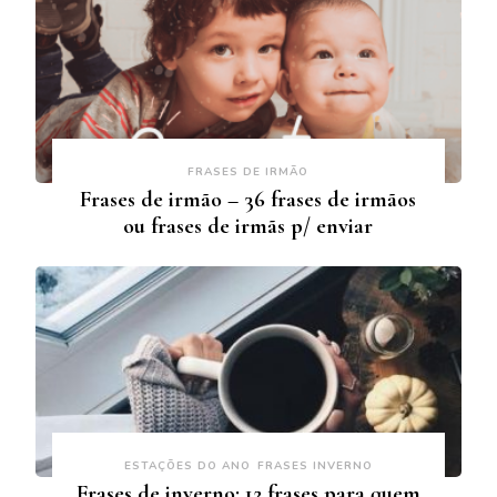
FRASES DE IRMÃO
Frases de irmão – 36 frases de irmãos
ou frases de irmãs p/ enviar
ESTAÇÕES DO ANO
FRASES INVERNO
Frases de inverno: 12 frases para quem