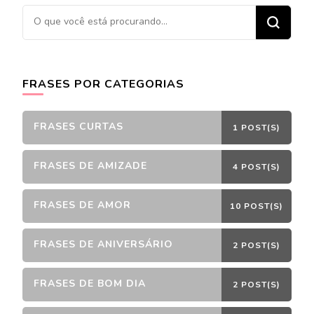
Procurando
algo?
FRASES POR CATEGORIAS
FRASES CURTAS
1 POST(S)
FRASES DE AMIZADE
4 POST(S)
FRASES DE AMOR
10 POST(S)
FRASES DE ANIVERSÁRIO
2 POST(S)
FRASES DE BOM DIA
2 POST(S)