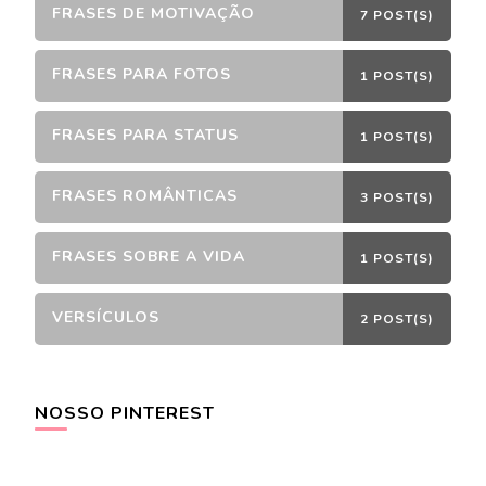
FRASES DE MOTIVAÇÃO
7 POST(S)
FRASES PARA FOTOS
1 POST(S)
FRASES PARA STATUS
1 POST(S)
FRASES ROMÂNTICAS
3 POST(S)
FRASES SOBRE A VIDA
1 POST(S)
VERSÍCULOS
2 POST(S)
NOSSO PINTEREST