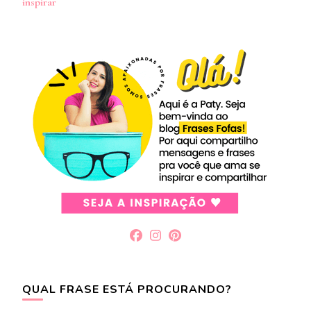
post
inspirar
QUAL FRASE ESTÁ PROCURANDO?