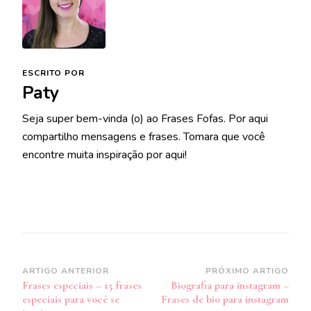
ESCRITO POR
Paty
Seja super bem-vinda (o) ao Frases Fofas. Por aqui
compartilho mensagens e frases. Tomara que você
encontre muita inspiração por aqui!
Navegação
ARTIGO ANTERIOR
PRÓXIMO ARTIGO
Frases especiais – 15 frases
Biografia para instagram –
de
especiais para você se
Frases de bio para instagram