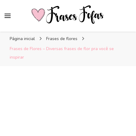
Frases Fofas
Frases e mensagens para compartilhar!
Página inicial
Frases de flores
Frases de Flores – Diversas frases de flor pra você se
inspirar