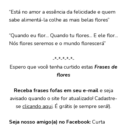
“Está no amor a essência da felicidade e quem
sabe alimentá-la colhe as mais belas flores”
“Quando eu flor… Quando tu flores… E ele flor…
Nós flores seremos e o mundo florescerá”
-*-*-*-*-*-
Espero que você tenha curtido estas
Frases de
flores
Receba frases fofas em seu e-mail
e seja
avisado quando o site for atualizado! Cadastre-
se
clicando aqui
. É grátis (e sempre será!).
Seja nosso amigo(a) no Facebook:
Curta