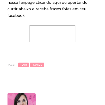
nossa fanpage
clicando aqui
ou apertando
curtir abaixo e receba frases fofas em seu
facebook!
TAGS:
FLOR
FLORES