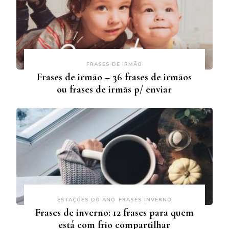
FRASES DE IRMÃO
Frases de irmão – 36 frases de irmãos
ou frases de irmãs p/ enviar
ESTAÇÕES DO ANO
FRASES INVERNO
Frases de inverno: 12 frases para quem
está com frio compartilhar