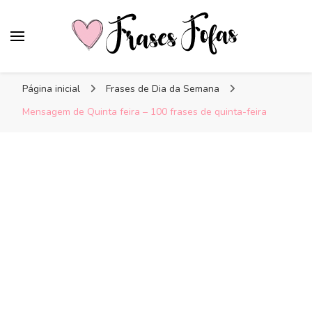
Frases Fofas
Frases e mensagens para compartilhar!
Página inicial
Frases de Dia da Semana
Mensagem de Quinta feira – 100 frases de quinta-feira