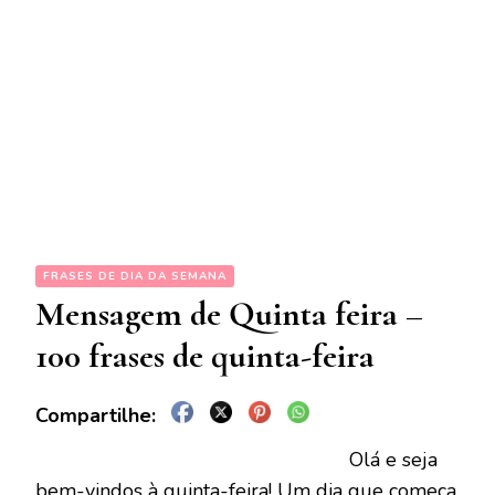
FRASES DE DIA DA SEMANA
Mensagem de Quinta feira –
100 frases de quinta-feira
Olá e seja
bem-vindos à quinta-feira! Um dia que começa