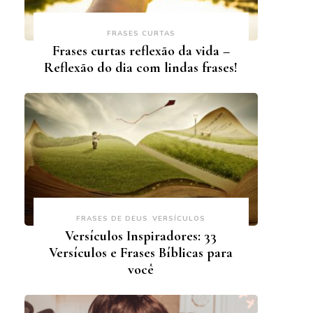
FRASES CURTAS
Frases curtas reflexão da vida –
Reflexão do dia com lindas frases!
FRASES DE DEUS
VERSÍCULOS
Versículos Inspiradores: 33
Versículos e Frases Bíblicas para
você