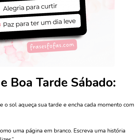
de Boa Tarde Sábado:
ue o sol aqueça sua tarde e encha cada momento com
como uma página em branco. Escreva uma história
izes.”