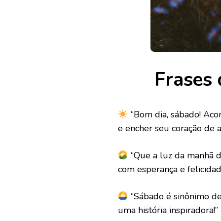
Frases
“Bom dia, sábado! Acor
e encher seu coração de al
“Que a luz da manhã d
com esperança e felicidad
“Sábado é sinônimo de 
uma história inspiradora!”