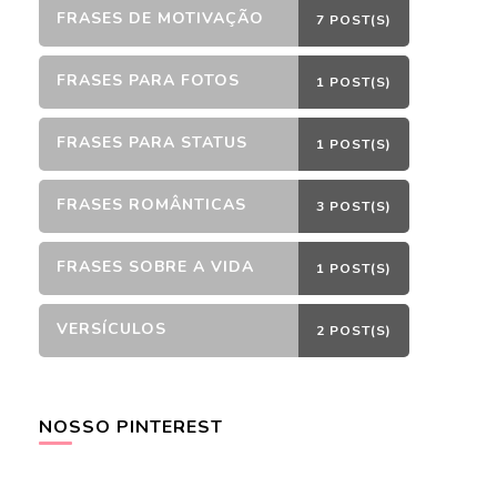
FRASES DE MOTIVAÇÃO
7 POST(S)
FRASES PARA FOTOS
1 POST(S)
FRASES PARA STATUS
1 POST(S)
FRASES ROMÂNTICAS
3 POST(S)
FRASES SOBRE A VIDA
1 POST(S)
VERSÍCULOS
2 POST(S)
NOSSO PINTEREST