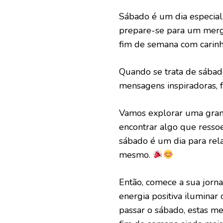
Sábado é um dia especial,
prepare-se para um mer
fim de semana com carin
Quando se trata de sábado
mensagens inspiradoras, 
Vamos explorar uma gran
encontrar algo que resso
sábado é um dia para rela
mesmo.
Então, comece a sua jorna
energia positiva ilumina
passar o sábado, estas m