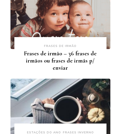
FRASES DE IRMÃO
Frases de irmão – 36 frases de
irmãos ou frases de irmãs p/
enviar
ESTAÇÕES DO ANO
FRASES INVERNO