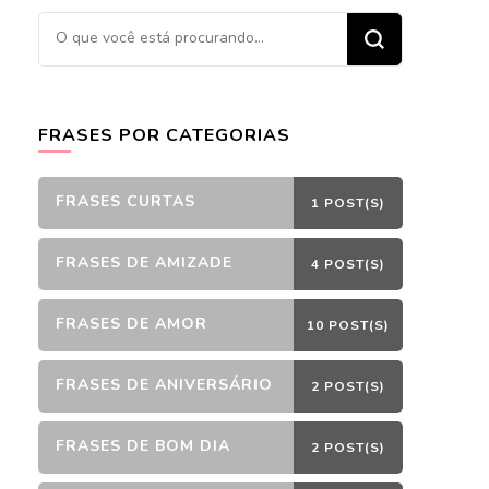
Procurando
algo?
FRASES POR CATEGORIAS
FRASES CURTAS
1 POST(S)
FRASES DE AMIZADE
4 POST(S)
FRASES DE AMOR
10 POST(S)
FRASES DE ANIVERSÁRIO
2 POST(S)
FRASES DE BOM DIA
2 POST(S)