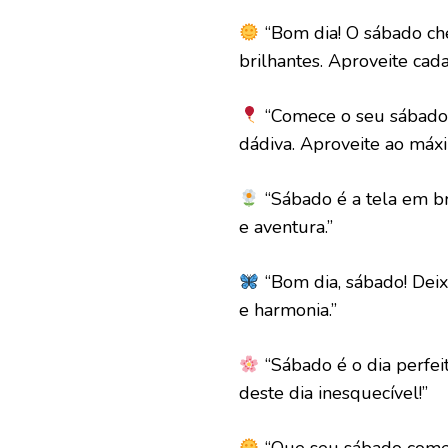
“Bom dia! O sábado ch
brilhantes. Aproveite cad
“Comece o seu sábado 
dádiva. Aproveite ao máx
“Sábado é a tela em br
e aventura.”
“Bom dia, sábado! Deix
e harmonia.”
“Sábado é o dia perfeito
deste dia inesquecível!”
“Que seu sábado comec