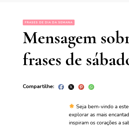
FRASES DE DIA DA SEMANA
Mensagem sobr
frases de sábad
Seja bem-vindo a este 
explorar as mais encantad
inspiram os corações a s