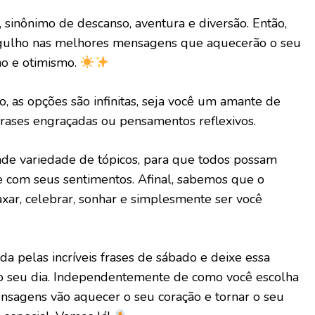
 sinônimo de descanso, aventura e diversão. Então,
gulho nas melhores mensagens que aquecerão o seu
ho e otimismo.
, as opções são infinitas, seja você um amante de
frases engraçadas ou pensamentos reflexivos.
de variedade de tópicos, para que todos possam
e com seus sentimentos. Afinal, sabemos que o
xar, celebrar, sonhar e simplesmente ser você
da pelas incríveis frases de sábado e deixe essa
r o seu dia. Independentemente de como você escolha
ensagens vão aquecer o seu coração e tornar o seu