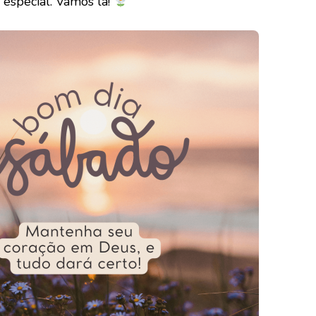
 especial. Vamos lá!