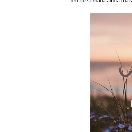
fim de semana ainda mais