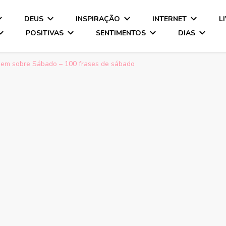
DEUS
INSPIRAÇÃO
INTERNET
L
POSITIVAS
SENTIMENTOS
DIAS
em sobre Sábado – 100 frases de sábado