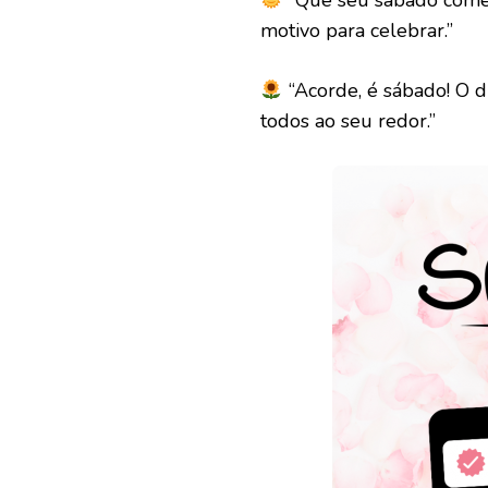
motivo para celebrar.”
“Acorde, é sábado! O di
todos ao seu redor.”