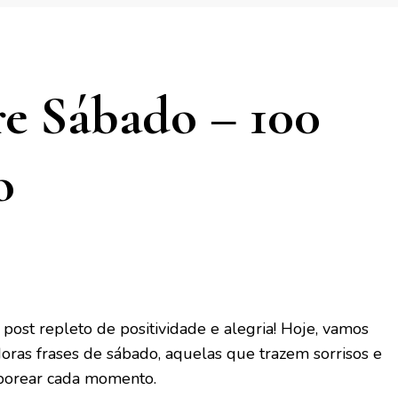
e Sábado – 100
o
post repleto de positividade e alegria! Hoje, vamos
oras frases de sábado, aquelas que trazem sorrisos e
aborear cada momento.