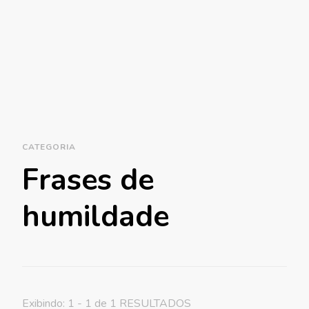
CATEGORIA
Frases de
humildade
Exibindo: 1 - 1 de 1 RESULTADOS