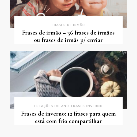
FRASES DE IRMÃO
Frases de irmão – 36 frases de irmãos
ou frases de irmãs p/ enviar
ESTAÇÕES DO ANO
FRASES INVERNO
Frases de inverno: 12 frases para quem
está com frio compartilhar