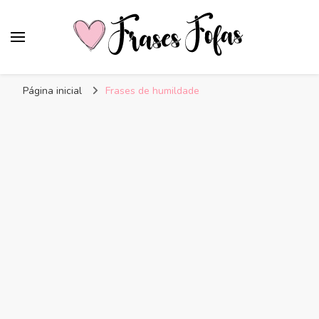
Frases Fofas
Frases e mensagens para compartilhar!
Página inicial
Frases de humildade