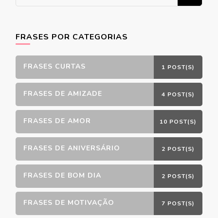
algo?
FRASES POR CATEGORIAS
FRASES CURTAS
1 POST(S)
FRASES DE AMIZADE
4 POST(S)
FRASES DE AMOR
10 POST(S)
FRASES DE ANIVERSÁRIO
2 POST(S)
FRASES DE BOM DIA
2 POST(S)
FRASES DE MOTIVAÇÃO
7 POST(S)