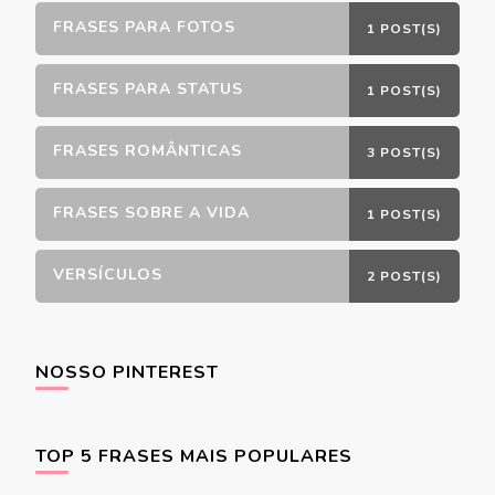
FRASES PARA FOTOS
1 POST(S)
FRASES PARA STATUS
1 POST(S)
FRASES ROMÂNTICAS
3 POST(S)
FRASES SOBRE A VIDA
1 POST(S)
VERSÍCULOS
2 POST(S)
NOSSO PINTEREST
TOP 5 FRASES MAIS POPULARES