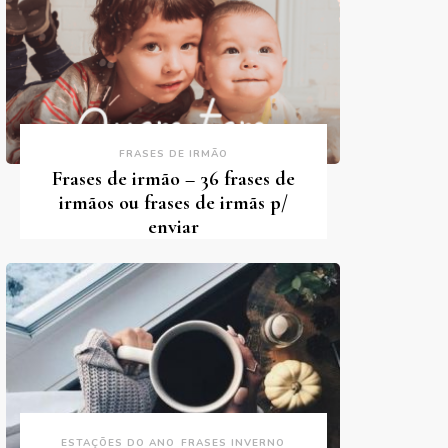
FRASES DE IRMÃO
Frases de irmão – 36 frases de
irmãos ou frases de irmãs p/
enviar
ESTAÇÕES DO ANO
FRASES INVERNO