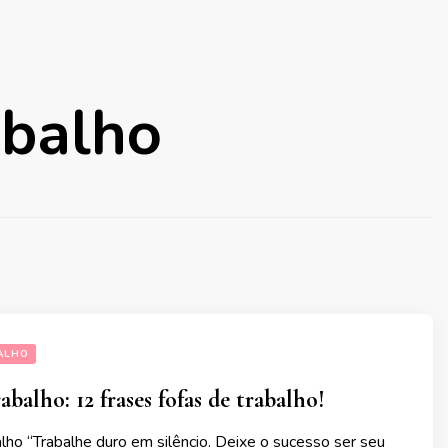
abalho
ALHO
abalho: 12 frases fofas de trabalho!
lho “Trabalhe duro em silêncio. Deixe o sucesso ser seu