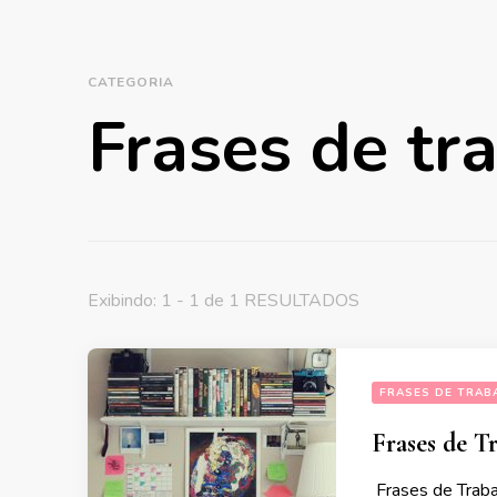
CATEGORIA
Frases de tr
Exibindo: 1 - 1 de 1 RESULTADOS
FRASES DE TRAB
Frases de Tr
Frases de Traba