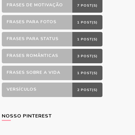
FRASES DE MOTIVAÇÃO
7 POST(S)
FRASES PARA FOTOS
1 POST(S)
FRASES PARA STATUS
1 POST(S)
FRASES ROMÂNTICAS
3 POST(S)
FRASES SOBRE A VIDA
1 POST(S)
VERSÍCULOS
2 POST(S)
NOSSO PINTEREST