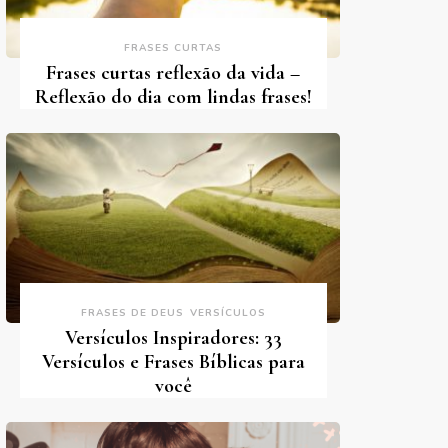
FRASES CURTAS
Frases curtas reflexão da vida –
Reflexão do dia com lindas frases!
FRASES DE DEUS
VERSÍCULOS
Versículos Inspiradores: 33
Versículos e Frases Bíblicas para
você