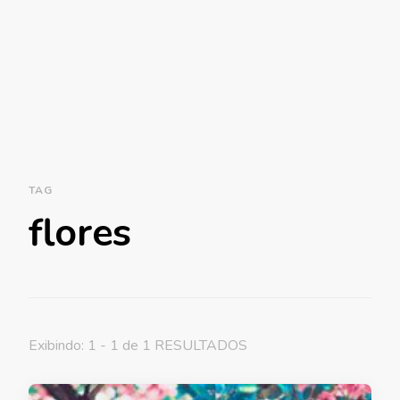
TAG
flores
Exibindo: 1 - 1 de 1 RESULTADOS