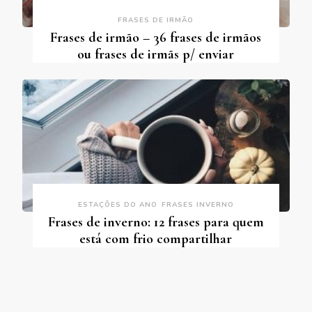
FRASES DE IRMÃO
Frases de irmão – 36 frases de irmãos
ou frases de irmãs p/ enviar
ESTAÇÕES DO ANO
FRASES INVERNO
Frases de inverno: 12 frases para quem
está com frio compartilhar