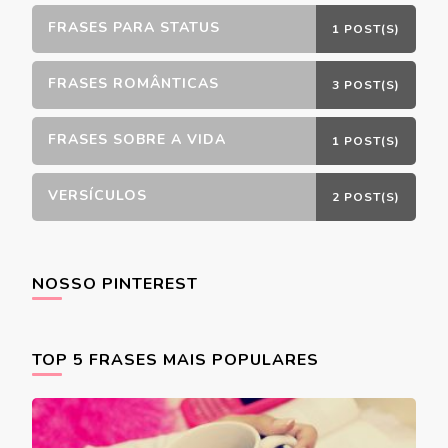
FRASES PARA STATUS
1 POST(S)
FRASES ROMÂNTICAS
3 POST(S)
FRASES SOBRE A VIDA
1 POST(S)
VERSÍCULOS
2 POST(S)
NOSSO PINTEREST
TOP 5 FRASES MAIS POPULARES