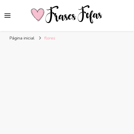
Frases Fofas
Frases e mensagens para compartilhar!
Página inicial
flores