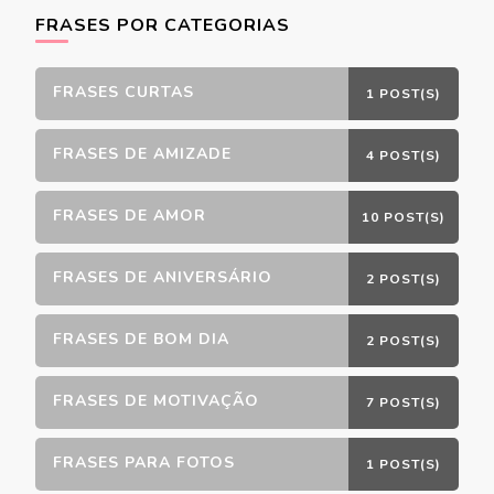
FRASES POR CATEGORIAS
FRASES CURTAS
1 POST(S)
FRASES DE AMIZADE
4 POST(S)
FRASES DE AMOR
10 POST(S)
FRASES DE ANIVERSÁRIO
2 POST(S)
FRASES DE BOM DIA
2 POST(S)
FRASES DE MOTIVAÇÃO
7 POST(S)
FRASES PARA FOTOS
1 POST(S)