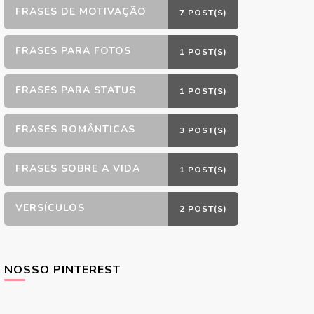
FRASES DE MOTIVAÇÃO
7 POST(S)
FRASES PARA FOTOS
1 POST(S)
FRASES PARA STATUS
1 POST(S)
FRASES ROMÂNTICAS
3 POST(S)
FRASES SOBRE A VIDA
1 POST(S)
VERSÍCULOS
2 POST(S)
NOSSO PINTEREST