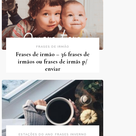
FRASES DE IRMÃO
Frases de irmão – 36 frases de
irmãos ou frases de irmãs p/
enviar
ESTAÇÕES DO ANO
FRASES INVERNO