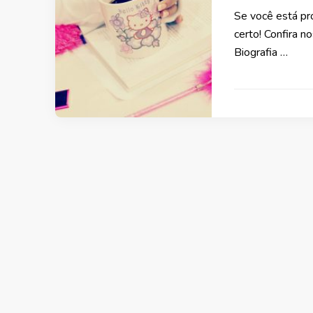
Se você está pro
certo! Confira n
Biografia …