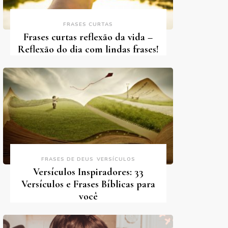
FRASES CURTAS
Frases curtas reflexão da vida –
Reflexão do dia com lindas frases!
FRASES DE DEUS
VERSÍCULOS
Versículos Inspiradores: 33
Versículos e Frases Bíblicas para
você