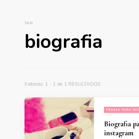
TAG
biografia
Exibindo: 1 - 1 de 1 RESULTADOS
FRASES PARA IN
Biografia p
instagram