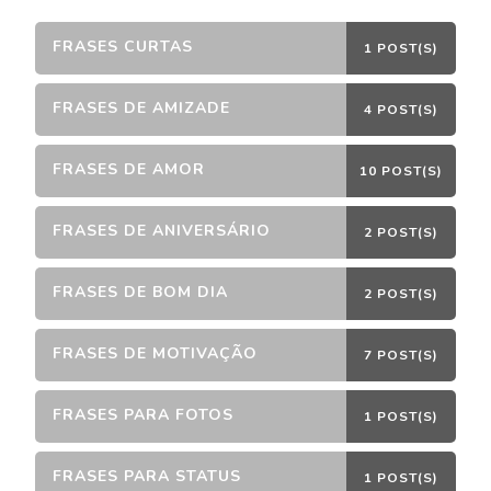
FRASES CURTAS
1 POST(S)
FRASES DE AMIZADE
4 POST(S)
FRASES DE AMOR
10 POST(S)
FRASES DE ANIVERSÁRIO
2 POST(S)
FRASES DE BOM DIA
2 POST(S)
FRASES DE MOTIVAÇÃO
7 POST(S)
FRASES PARA FOTOS
1 POST(S)
FRASES PARA STATUS
1 POST(S)