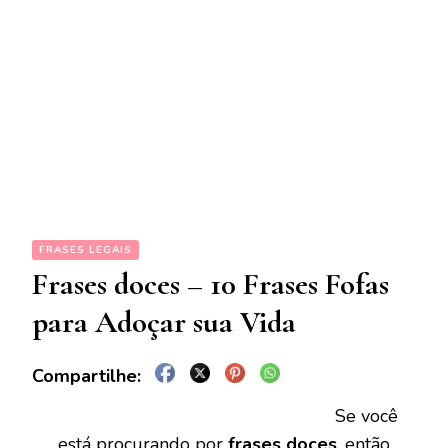
FRASES LEGAIS
Frases doces – 10 Frases Fofas
para Adoçar sua Vida
Se você
está procurando por
frases doces
, então