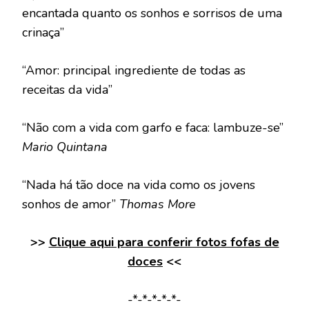
encantada quanto os sonhos e sorrisos de uma
crinaça”
“Amor: principal ingrediente de todas as
receitas da vida”
“Não com a vida com garfo e faca: lambuze-se”
Mario Quintana
“Nada há tão doce na vida como os jovens
sonhos de amor”
Thomas More
>>
Clique aqui para conferir fotos fofas de
doces
<<
-*-*-*-*-*-