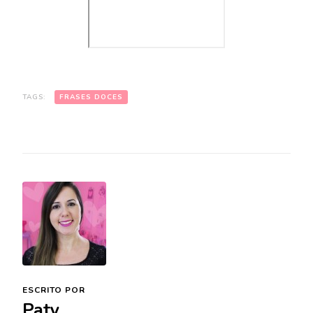
TAGS:
FRASES DOCES
ESCRITO POR
Paty