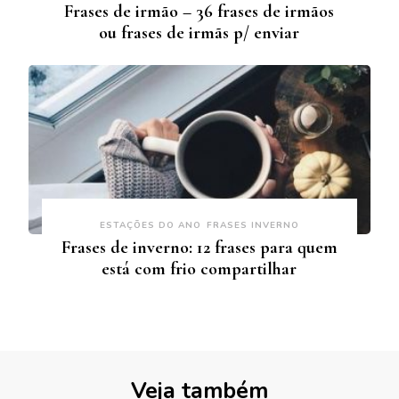
Frases de irmão – 36 frases de irmãos
ou frases de irmãs p/ enviar
ESTAÇÕES DO ANO
FRASES INVERNO
Frases de inverno: 12 frases para quem
está com frio compartilhar
Veja também