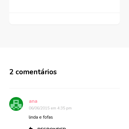
2 comentários
ana
06/06/2015 em 4:35 pm
linda e fofas