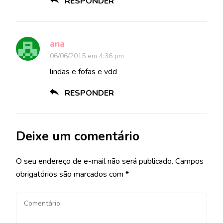
RESPONDER
ana
06/06/2015 em 4:36 pm
lindas e fofas e vdd
RESPONDER
Deixe um comentário
O seu endereço de e-mail não será publicado.
Campos
obrigatórios são marcados com
*