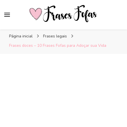
Frases Fofas
Frases e mensagens para compartilhar!
Página inicial
Frases legais
Frases doces – 10 Frases Fofas para Adoçar sua Vida