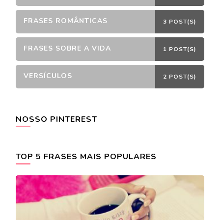
FRASES ROMÂNTICAS
3 POST(S)
FRASES SOBRE A VIDA
1 POST(S)
VERSÍCULOS
2 POST(S)
NOSSO PINTEREST
TOP 5 FRASES MAIS POPULARES