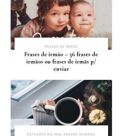
FRASES DE IRMÃO
Frases de irmão – 36 frases de
irmãos ou frases de irmãs p/
enviar
ESTAÇÕES DO ANO
FRASES INVERNO