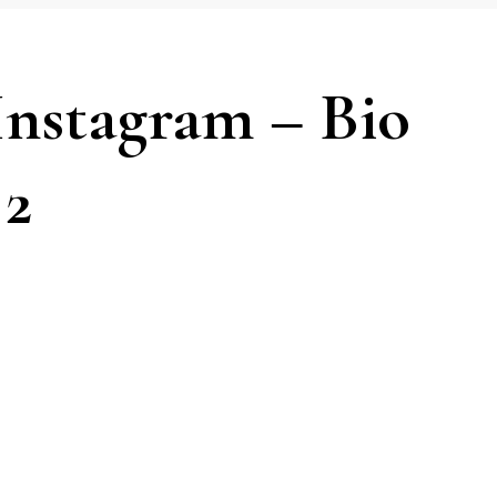
 Instagram – Bio
 2