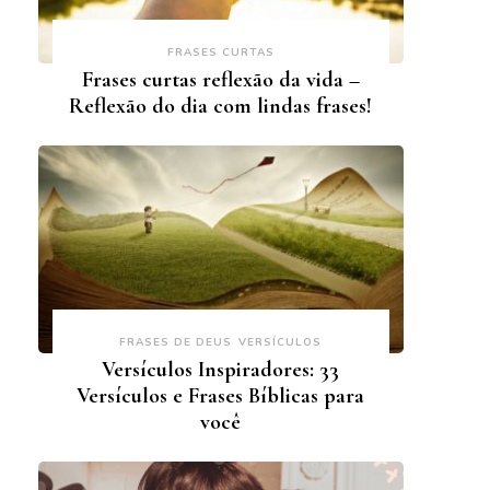
FRASES CURTAS
Frases curtas reflexão da vida –
Reflexão do dia com lindas frases!
FRASES DE DEUS
VERSÍCULOS
Versículos Inspiradores: 33
Versículos e Frases Bíblicas para
você