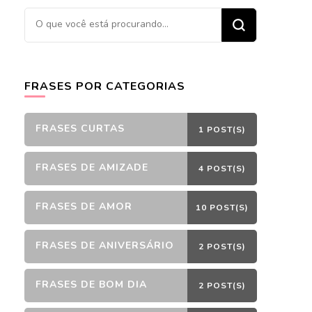
Procurando
algo?
FRASES POR CATEGORIAS
FRASES CURTAS
1 POST(S)
FRASES DE AMIZADE
4 POST(S)
FRASES DE AMOR
10 POST(S)
FRASES DE ANIVERSÁRIO
2 POST(S)
FRASES DE BOM DIA
2 POST(S)