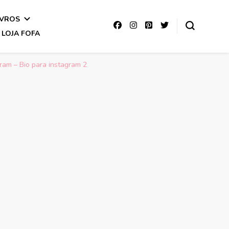
IVROS
LOJA FOFA
gram – Bio para instagram 2