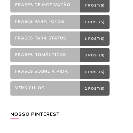
FRASES DE MOTIVAÇÃO
7 POST(S)
FRASES PARA FOTOS
1 POST(S)
FRASES PARA STATUS
1 POST(S)
FRASES ROMÂNTICAS
3 POST(S)
FRASES SOBRE A VIDA
1 POST(S)
VERSÍCULOS
2 POST(S)
NOSSO PINTEREST