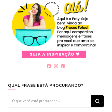
QUAL FRASE ESTÁ PROCURANDO?
Procurando
algo?