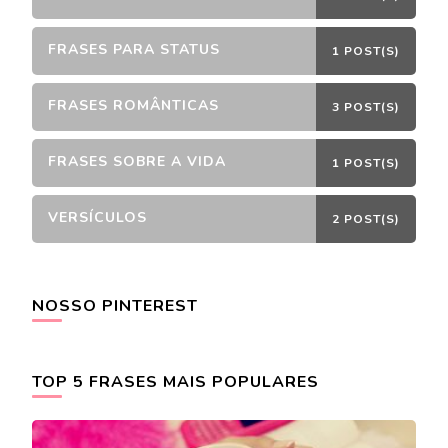
FRASES PARA STATUS
1 POST(S)
FRASES ROMÂNTICAS
3 POST(S)
FRASES SOBRE A VIDA
1 POST(S)
VERSÍCULOS
2 POST(S)
NOSSO PINTEREST
TOP 5 FRASES MAIS POPULARES