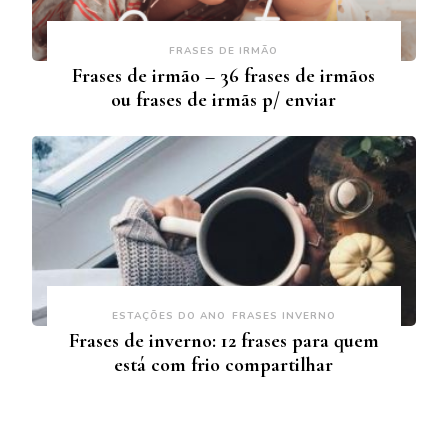
FRASES DE IRMÃO
Frases de irmão – 36 frases de irmãos
ou frases de irmãs p/ enviar
ESTAÇÕES DO ANO
FRASES INVERNO
Frases de inverno: 12 frases para quem
está com frio compartilhar