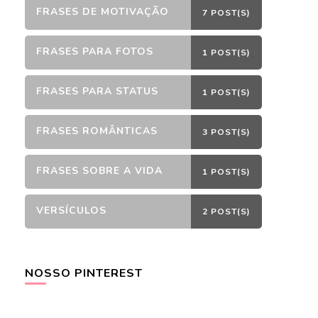
FRASES DE MOTIVAÇÃO
7 POST(S)
FRASES PARA FOTOS
1 POST(S)
FRASES PARA STATUS
1 POST(S)
FRASES ROMÂNTICAS
3 POST(S)
FRASES SOBRE A VIDA
1 POST(S)
VERSÍCULOS
2 POST(S)
NOSSO PINTEREST