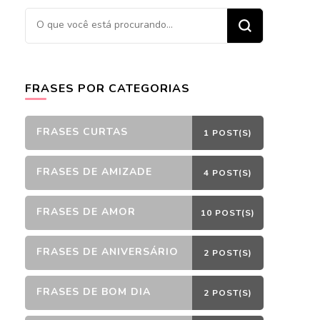
Procurando
algo?
FRASES POR CATEGORIAS
FRASES CURTAS
1 POST(S)
FRASES DE AMIZADE
4 POST(S)
FRASES DE AMOR
10 POST(S)
FRASES DE ANIVERSÁRIO
2 POST(S)
FRASES DE BOM DIA
2 POST(S)