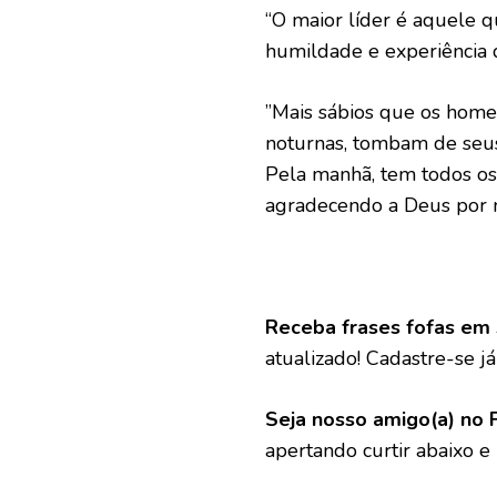
“O maior líder é aquele q
humildade e experiência da
”Mais sábios que os home
noturnas, tombam de seus 
Pela manhã, tem todos os
agradecendo a Deus por 
Receba frases fofas em 
atualizado! Cadastre-se já 
Seja nosso amigo(a) no 
apertando curtir abaixo e