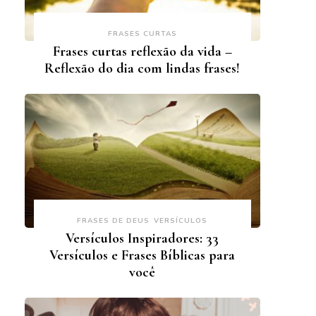
FRASES CURTAS
Frases curtas reflexão da vida –
Reflexão do dia com lindas frases!
FRASES DE DEUS
VERSÍCULOS
Versículos Inspiradores: 33
Versículos e Frases Bíblicas para
você