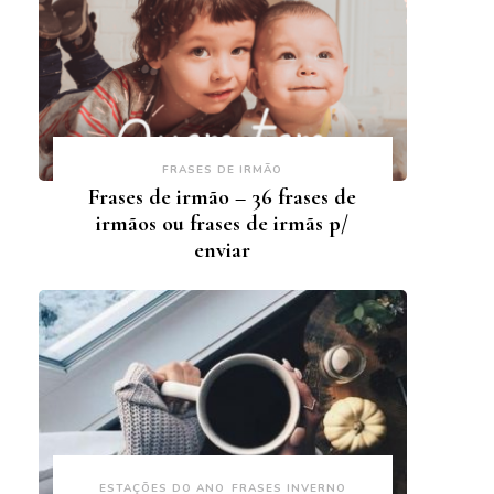
FRASES DE IRMÃO
Frases de irmão – 36 frases de
irmãos ou frases de irmãs p/
enviar
ESTAÇÕES DO ANO
FRASES INVERNO