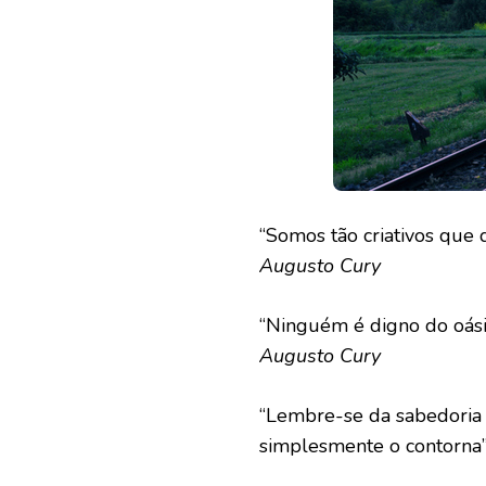
“Somos tão criativos que
Augusto Cury
“Ninguém é digno do oási
Augusto Cury
“Lembre-se da sabedoria 
simplesmente o contorna