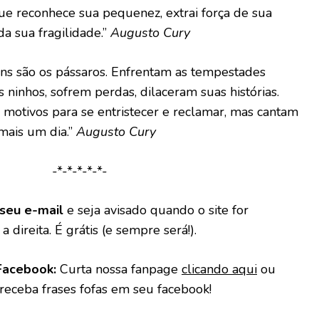
ue reconhece sua pequenez, extrai força de sua
 sua fragilidade.” ‪‎
Augusto ‪Cury
ns são os pássaros. Enfrentam as tempestades
ninhos, sofrem perdas, dilaceram suas histórias.
 motivos para se entristecer e reclamar, mas cantam
mais um dia.”
Augusto Cury
-*-*-*-*-*-
seu e-mail
e seja avisado quando o site for
a direita. É grátis (e sempre será!).
Facebook:
Curta nossa fanpage
clicando aqui
ou
 receba frases fofas em seu facebook!