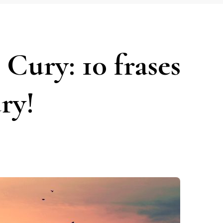
Cury: 10 frases
ry!