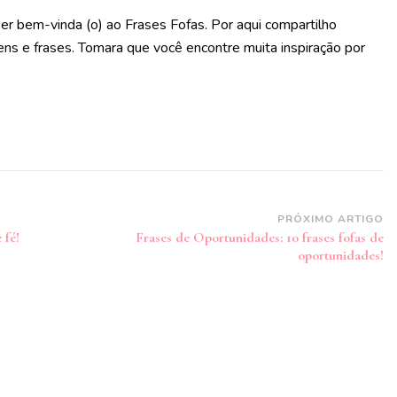
er bem-vinda (o) ao Frases Fofas. Por aqui compartilho
s e frases. Tomara que você encontre muita inspiração por
PRÓXIMO ARTIGO
 fé!
Frases de Oportunidades: 10 frases fofas de
oportunidades!