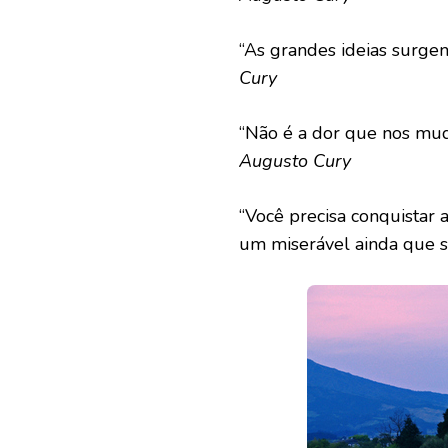
“As grandes ideias surg
Cury
“Não é a dor que nos muda
Augusto Cury
“Você precisa conquistar 
um miserável ainda que s