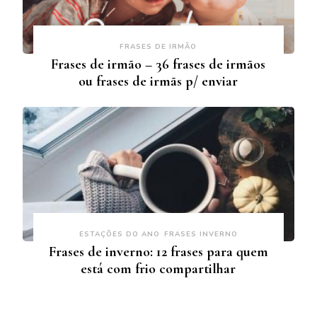
FRASES DE IRMÃO
Frases de irmão – 36 frases de irmãos
ou frases de irmãs p/ enviar
ESTAÇÕES DO ANO
FRASES INVERNO
Frases de inverno: 12 frases para quem
está com frio compartilhar