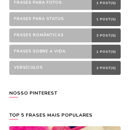
FRASES PARA FOTOS
1 POST(S)
FRASES PARA STATUS
1 POST(S)
FRASES ROMÂNTICAS
3 POST(S)
FRASES SOBRE A VIDA
1 POST(S)
VERSÍCULOS
2 POST(S)
NOSSO PINTEREST
TOP 5 FRASES MAIS POPULARES