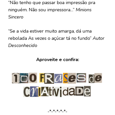
“Não tenho que passar boa impressão pra
ninguém. Não sou impressora…”
Minions
Sincero
“Se a vida estiver muito amarga, dá uma
rebolada As vezes o açúcar tá no fundo”
Autor
Desconhecido
Aproveite e confira:
-*-*-*-*-*-