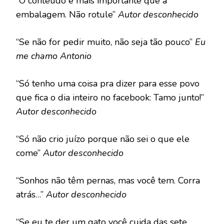
“O conteúdo é mais importante que a
embalagem. Não rotule”
Autor desconhecido
“Se não for pedir muito, não seja tão pouco”
Eu
me chamo Antonio
“Só tenho uma coisa pra dizer para esse povo
que fica o dia inteiro no facebook: Tamo junto!”
Autor desconhecido
“Só não crio juízo porque não sei o que ele
come”
Autor desconhecido
“Sonhos não têm pernas, mas você tem. Corra
atrás…”
Autor desconhecido
“Se eu te der um gato você cuida das sete