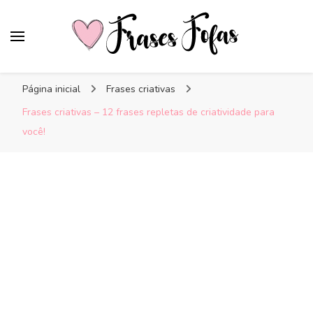
Frases Fofas
Frases e mensagens para compartilhar!
Página inicial
Frases criativas
Frases criativas – 12 frases repletas de criatividade para
você!