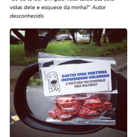
vidas dele e esquece da minha?”
Autor
desconhecido