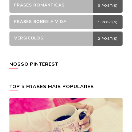
FRASES ROMÂNTICAS
3 POST(S)
FRASES SOBRE A VIDA
1 POST(S)
VERSÍCULOS
2 POST(S)
NOSSO PINTEREST
TOP 5 FRASES MAIS POPULARES