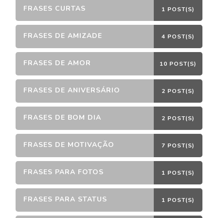
FRASES CURTAS
1 POST(S)
FRASES DE AMIZADE
4 POST(S)
FRASES DE AMOR
10 POST(S)
FRASES DE ANIVERSÁRIO
2 POST(S)
FRASES DE BOM DIA
2 POST(S)
FRASES DE MOTIVAÇÃO
7 POST(S)
FRASES PARA FOTOS
1 POST(S)
FRASES PARA STATUS
1 POST(S)