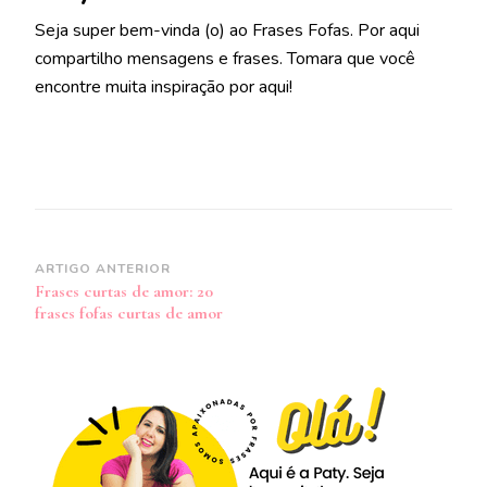
Seja super bem-vinda (o) ao Frases Fofas. Por aqui
compartilho mensagens e frases. Tomara que você
encontre muita inspiração por aqui!
Navegação
ARTIGO ANTERIOR
Frases curtas de amor: 20
de
frases fofas curtas de amor
post