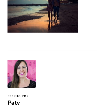
ESCRITO POR
Paty