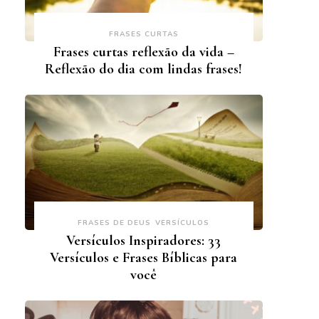
FRASES CURTAS
Frases curtas reflexão da vida –
Reflexão do dia com lindas frases!
FRASES DE DEUS
VERSÍCULOS
Versículos Inspiradores: 33
Versículos e Frases Bíblicas para
você