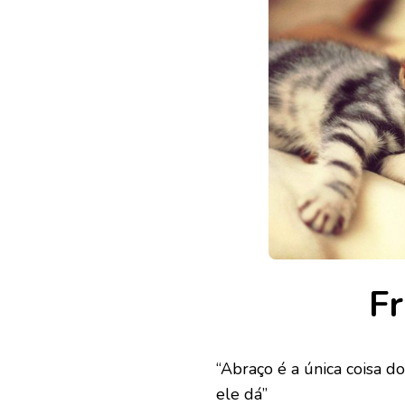
Fr
“Abraço é a única coisa d
ele dá”