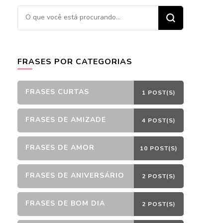
Procurando
algo?
FRASES POR CATEGORIAS
FRASES CURTAS
1 POST(S)
FRASES DE AMIZADE
4 POST(S)
FRASES DE AMOR
10 POST(S)
FRASES DE ANIVERSÁRIO
2 POST(S)
FRASES DE BOM DIA
2 POST(S)