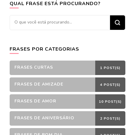
QUAL FRASE ESTÁ PROCURANDO?
Procurando
algo?
FRASES POR CATEGORIAS
FRASES CURTAS
1 POST(S)
FRASES DE AMIZADE
4 POST(S)
FRASES DE AMOR
10 POST(S)
FRASES DE ANIVERSÁRIO
2 POST(S)
FRASES DE BOM DIA