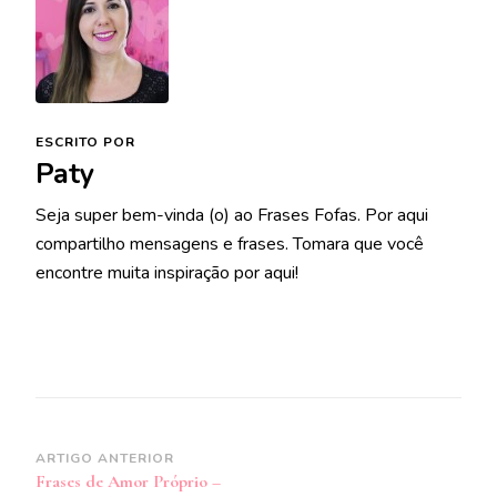
ESCRITO POR
Paty
Seja super bem-vinda (o) ao Frases Fofas. Por aqui
compartilho mensagens e frases. Tomara que você
encontre muita inspiração por aqui!
Navegação
ARTIGO ANTERIOR
Frases de Amor Próprio –
de