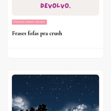
FRASES PARA CRUSH
Frases fofas pra crush