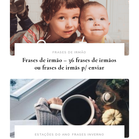
FRASES DE IRMÃO
Frases de irmão – 36 frases de irmãos
ou frases de irmãs p/ enviar
ESTAÇÕES DO ANO
FRASES INVERNO