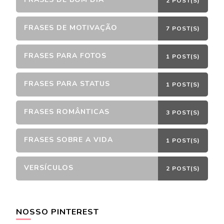
2 POST(S)
FRASES DE MOTIVAÇÃO
7 POST(S)
FRASES PARA FOTOS
1 POST(S)
FRASES PARA STATUS
1 POST(S)
FRASES ROMÂNTICAS
3 POST(S)
FRASES SOBRE A VIDA
1 POST(S)
VERSÍCULOS
2 POST(S)
NOSSO PINTEREST