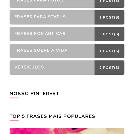
FRASES PARA FOTOS
1 POST(S)
FRASES PARA STATUS
1 POST(S)
FRASES ROMÂNTICAS
3 POST(S)
FRASES SOBRE A VIDA
1 POST(S)
VERSÍCULOS
2 POST(S)
NOSSO PINTEREST
TOP 5 FRASES MAIS POPULARES