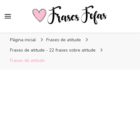
Frases Fofas
Frases e mensagens para compartilhar!
Página inicial
Frases de atitude
Frases de atitude - 22 frases sobre atitude
Frases de atitude