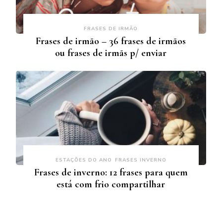
FRASES DE IRMÃO
Frases de irmão – 36 frases de irmãos
ou frases de irmãs p/ enviar
ESTAÇÕES DO ANO
FRASES INVERNO
Frases de inverno: 12 frases para quem
está com frio compartilhar