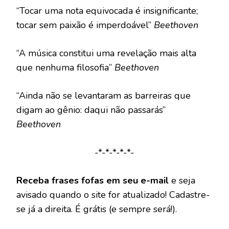
“Tocar uma nota equivocada é insignificante;
tocar sem paixão é imperdoável”
Beethoven
“A música constitui uma revelação mais alta
que nenhuma filosofia”
Beethoven
“Ainda não se levantaram as barreiras que
digam ao gênio: daqui não passarás”
Beethoven
-*-*-*-*-*-
Receba frases fofas em seu e-mail
e seja
avisado quando o site for atualizado! Cadastre-
se já a direita. É grátis (e sempre será!).