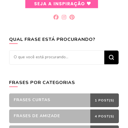
QUAL FRASE ESTÁ PROCURANDO?
Procurando
algo?
FRASES POR CATEGORIAS
FRASES CURTAS
1 POST(S)
FRASES DE AMIZADE
4 POST(S)