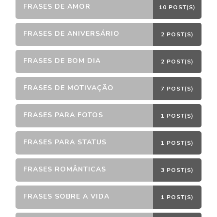
FRASES DE AMOR
10 POST(S)
FRASES DE ANIVERSÁRIO
2 POST(S)
FRASES DE BOM DIA
2 POST(S)
FRASES DE MOTIVAÇÃO
7 POST(S)
FRASES PARA FOTOS
1 POST(S)
FRASES PARA STATUS
1 POST(S)
FRASES ROMÂNTICAS
3 POST(S)
FRASES SOBRE A VIDA
1 POST(S)