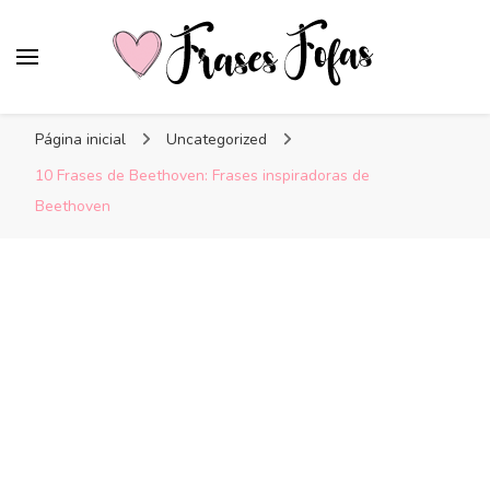
Frases Fofas
Frases e mensagens para compartilhar!
Página inicial
Uncategorized
10 Frases de Beethoven: Frases inspiradoras de
Beethoven