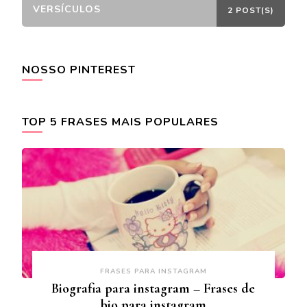
VERSÍCULOS
2 POST(S)
NOSSO PINTEREST
TOP 5 FRASES MAIS POPULARES
FRASES PARA INSTAGRAM
Biografia para instagram – Frases de
bio para instagram