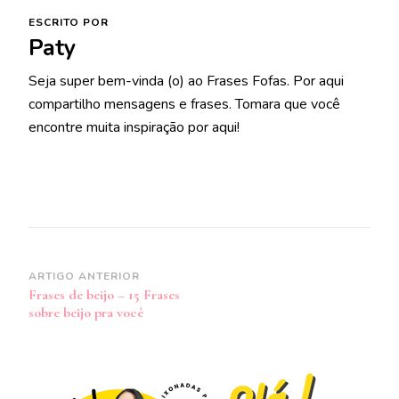
ESCRITO POR
Paty
Seja super bem-vinda (o) ao Frases Fofas. Por aqui
compartilho mensagens e frases. Tomara que você
encontre muita inspiração por aqui!
Navegação
ARTIGO ANTERIOR
Frases de beijo – 15 Frases
de
sobre beijo pra você
post