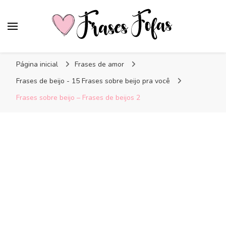
Frases Fofas
Frases e mensagens para compartilhar!
Página inicial
Frases de amor
Frases de beijo - 15 Frases sobre beijo pra você
Frases sobre beijo – Frases de beijos 2