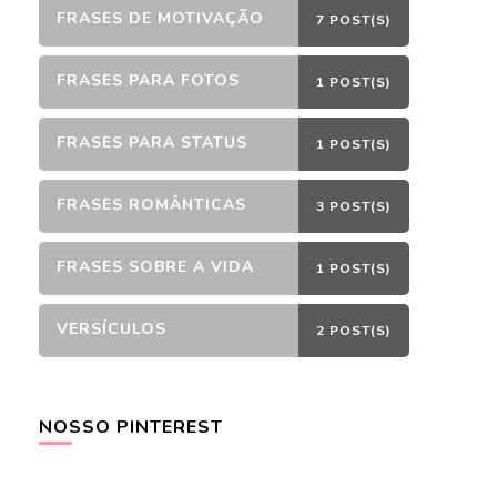
FRASES DE MOTIVAÇÃO
7 POST(S)
FRASES PARA FOTOS
1 POST(S)
FRASES PARA STATUS
1 POST(S)
FRASES ROMÂNTICAS
3 POST(S)
FRASES SOBRE A VIDA
1 POST(S)
VERSÍCULOS
2 POST(S)
NOSSO PINTEREST