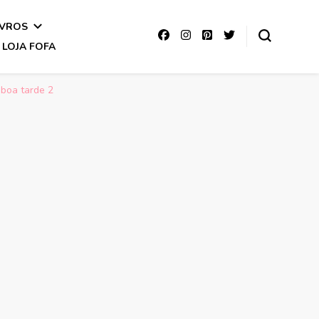
IVROS
LOJA FOFA
 boa tarde 2