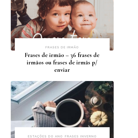
FRASES DE IRMÃO
Frases de irmão – 36 frases de
irmãos ou frases de irmãs p/
enviar
ESTAÇÕES DO ANO
FRASES INVERNO