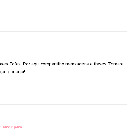
ases Fofas. Por aqui compartilho mensagens e frases. Tomara
ção por aqui!
a tarde para