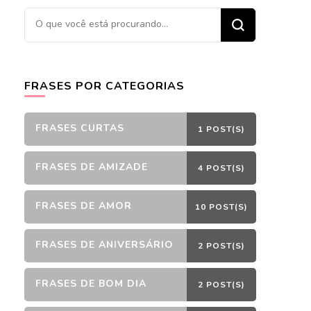
Procurando
algo?
FRASES POR CATEGORIAS
FRASES CURTAS
1 POST(S)
FRASES DE AMIZADE
4 POST(S)
FRASES DE AMOR
10 POST(S)
FRASES DE ANIVERSÁRIO
2 POST(S)
FRASES DE BOM DIA
2 POST(S)