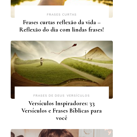
FRASES CURTAS
Frases curtas reflexão da vida –
Reflexão do dia com lindas frases!
FRASES DE DEUS
VERSÍCULOS
Versículos Inspiradores: 33
Versículos e Frases Bíblicas para
você