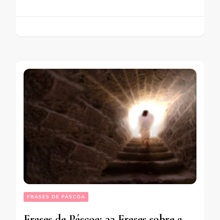
FRASES DE PÁSCOA
Frases de Páscoa: 33 Frases sobre a