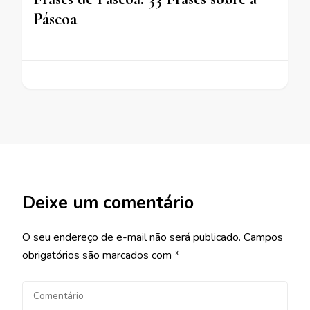
Páscoa
Deixe um comentário
O seu endereço de e-mail não será publicado.
Campos
obrigatórios são marcados com
*