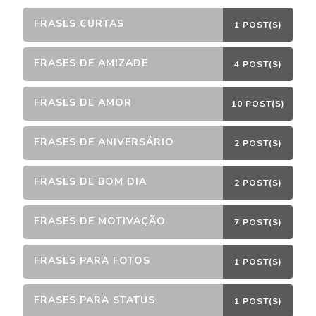
FRASES CURTAS
1 POST(S)
FRASES DE AMIZADE
4 POST(S)
FRASES DE AMOR
10 POST(S)
FRASES DE ANIVERSÁRIO
2 POST(S)
FRASES DE BOM DIA
2 POST(S)
FRASES DE MOTIVAÇÃO
7 POST(S)
FRASES PARA FOTOS
1 POST(S)
FRASES PARA STATUS
1 POST(S)