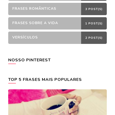
FRASES ROMÂNTICAS
3 POST(S)
FRASES SOBRE A VIDA
1 POST(S)
VERSÍCULOS
2 POST(S)
NOSSO PINTEREST
TOP 5 FRASES MAIS POPULARES