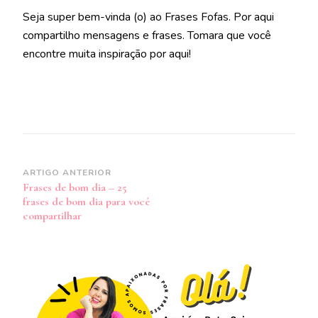
Seja super bem-vinda (o) ao Frases Fofas. Por aqui
compartilho mensagens e frases. Tomara que você
encontre muita inspiração por aqui!
Navegação
ARTIGO ANTERIOR
Frases de bom dia – 25
de
frases de bom dia para você
post
compartilhar