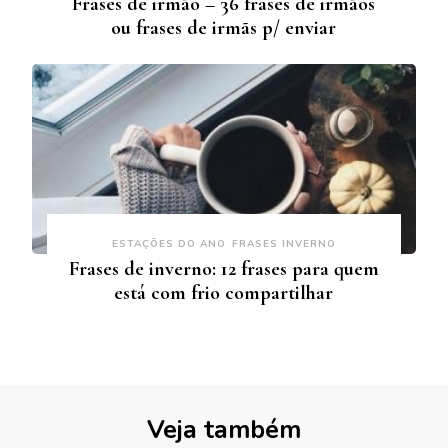
Frases de irmão – 36 frases de irmãos
ou frases de irmãs p/ enviar
ESTAÇÕES DO ANO
FRASES INVERNO
Frases de inverno: 12 frases para quem
está com frio compartilhar
Veja também