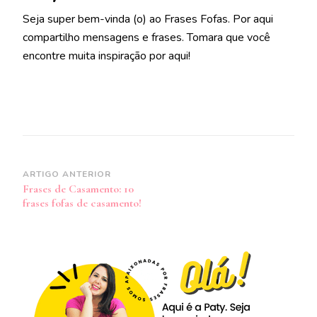
Seja super bem-vinda (o) ao Frases Fofas. Por aqui
compartilho mensagens e frases. Tomara que você
encontre muita inspiração por aqui!
Navegação
ARTIGO ANTERIOR
Frases de Casamento: 10
de
frases fofas de casamento!
post