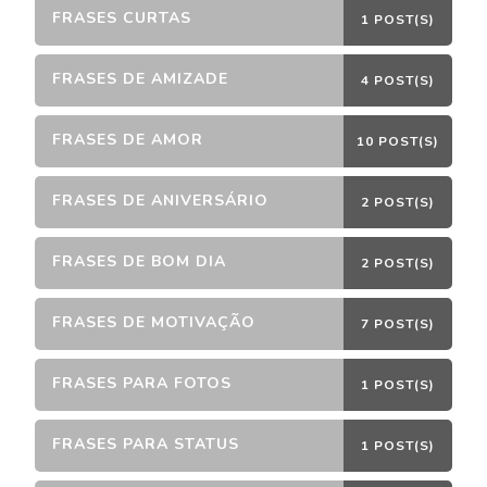
FRASES CURTAS
1 POST(S)
FRASES DE AMIZADE
4 POST(S)
FRASES DE AMOR
10 POST(S)
FRASES DE ANIVERSÁRIO
2 POST(S)
FRASES DE BOM DIA
2 POST(S)
FRASES DE MOTIVAÇÃO
7 POST(S)
FRASES PARA FOTOS
1 POST(S)
FRASES PARA STATUS
1 POST(S)