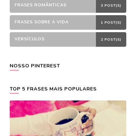
FRASES ROMÂNTICAS
3 POST(S)
FRASES SOBRE A VIDA
1 POST(S)
VERSÍCULOS
2 POST(S)
NOSSO PINTEREST
TOP 5 FRASES MAIS POPULARES