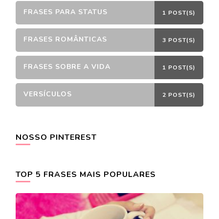
FRASES PARA STATUS
1 POST(S)
FRASES ROMÂNTICAS
3 POST(S)
FRASES SOBRE A VIDA
1 POST(S)
VERSÍCULOS
2 POST(S)
NOSSO PINTEREST
TOP 5 FRASES MAIS POPULARES