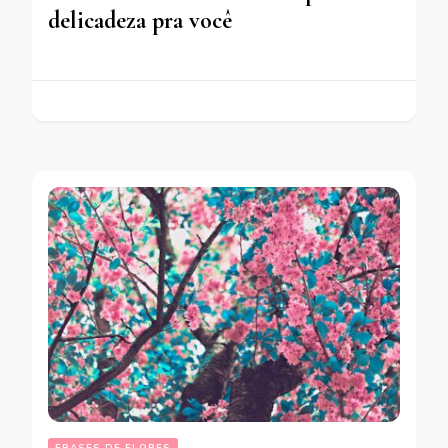
delicadeza pra você
FRASES DE FLORES