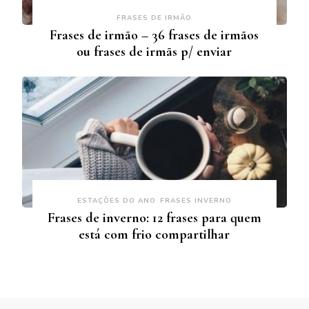
FRASES DE IRMÃO
Frases de irmão – 36 frases de irmãos
ou frases de irmãs p/ enviar
ESTAÇÕES DO ANO
FRASES INVERNO
Frases de inverno: 12 frases para quem
está com frio compartilhar