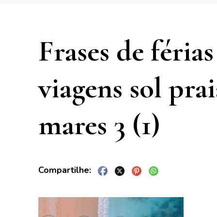
Frases de férias
viagens sol pra
mares 3 (1)