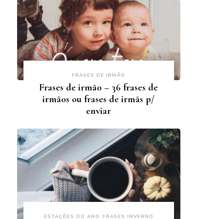
FRASES DE IRMÃO
Frases de irmão – 36 frases de
irmãos ou frases de irmãs p/
enviar
ESTAÇÕES DO ANO
FRASES INVERNO