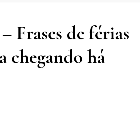
 – Frases de férias
ia chegando há