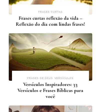
FRASES CURTAS
Frases curtas reflexão da vida –
Reflexão do dia com lindas frases!
FRASES DE DEUS
VERSÍCULOS
Versículos Inspiradores: 33
Versículos e Frases Bíblicas para
você