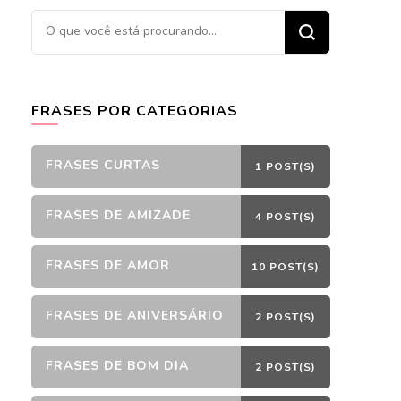
Procurando
algo?
FRASES POR CATEGORIAS
FRASES CURTAS
1 POST(S)
FRASES DE AMIZADE
4 POST(S)
FRASES DE AMOR
10 POST(S)
FRASES DE ANIVERSÁRIO
2 POST(S)
FRASES DE BOM DIA
2 POST(S)