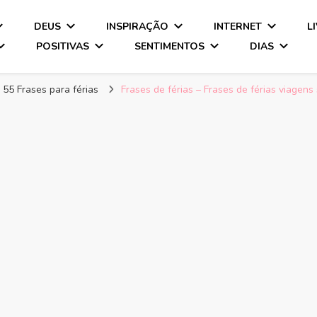
DEUS
INSPIRAÇÃO
INTERNET
L
POSITIVAS
SENTIMENTOS
DIAS
- 55 Frases para férias
Frases de férias – Frases de férias viagens