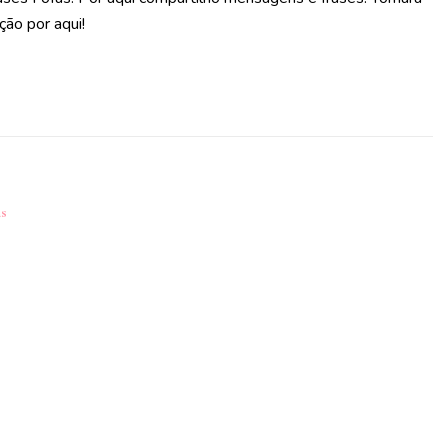
ção por aqui!
as