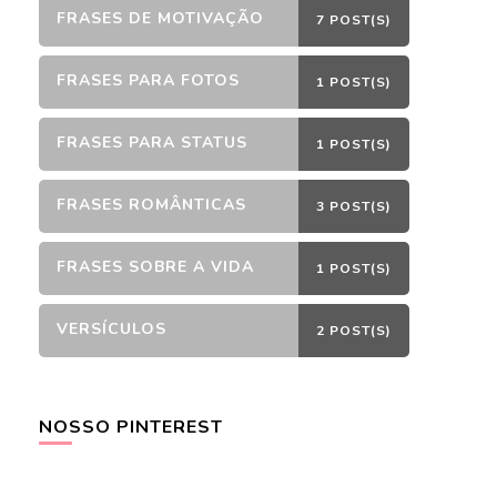
FRASES DE MOTIVAÇÃO
7 POST(S)
FRASES PARA FOTOS
1 POST(S)
FRASES PARA STATUS
1 POST(S)
FRASES ROMÂNTICAS
3 POST(S)
FRASES SOBRE A VIDA
1 POST(S)
VERSÍCULOS
2 POST(S)
NOSSO PINTEREST