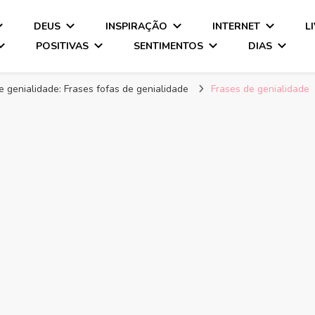
DEUS
INSPIRAÇÃO
INTERNET
L
POSITIVAS
SENTIMENTOS
DIAS
e genialidade: Frases fofas de genialidade
Frases de genialidade