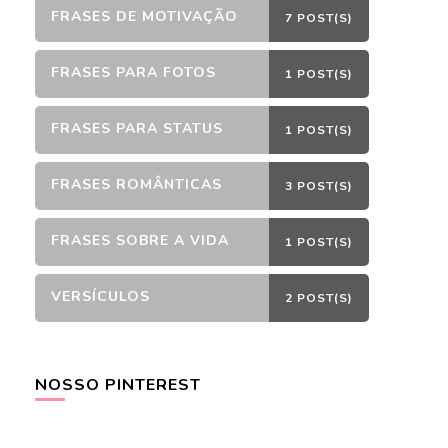
FRASES DE MOTIVAÇÃO
7 POST(S)
FRASES PARA FOTOS
1 POST(S)
FRASES PARA STATUS
1 POST(S)
FRASES ROMÂNTICAS
3 POST(S)
FRASES SOBRE A VIDA
1 POST(S)
VERSÍCULOS
2 POST(S)
NOSSO PINTEREST