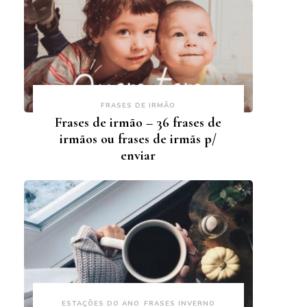
FRASES DE IRMÃO
Frases de irmão – 36 frases de
irmãos ou frases de irmãs p/
enviar
ESTAÇÕES DO ANO
FRASES INVERNO