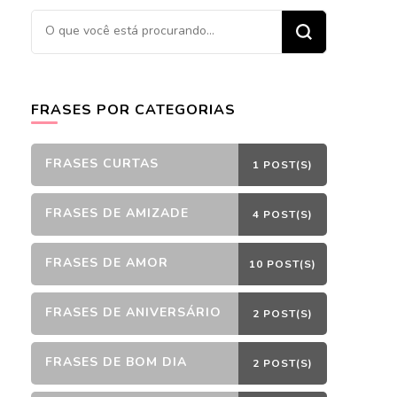
Procurando
algo?
FRASES POR CATEGORIAS
FRASES CURTAS
1 POST(S)
FRASES DE AMIZADE
4 POST(S)
FRASES DE AMOR
10 POST(S)
FRASES DE ANIVERSÁRIO
2 POST(S)
FRASES DE BOM DIA
2 POST(S)