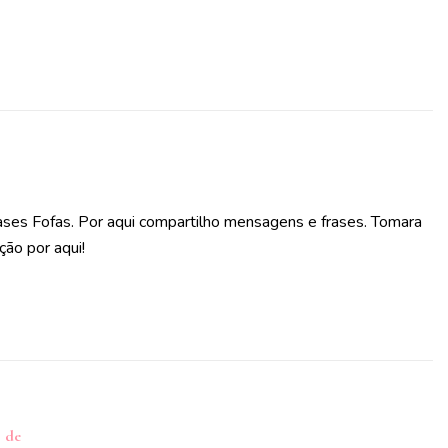
ases Fofas. Por aqui compartilho mensagens e frases. Tomara
ção por aqui!
s de