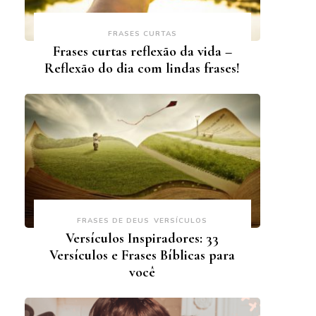
FRASES CURTAS
Frases curtas reflexão da vida –
Reflexão do dia com lindas frases!
FRASES DE DEUS
VERSÍCULOS
Versículos Inspiradores: 33
Versículos e Frases Bíblicas para
você