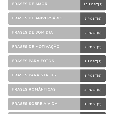
FRASES DE AMOR
10 POST(S)
FRASES DE ANIVERSÁRIO
2 POST(S)
FRASES DE BOM DIA
2 POST(S)
FRASES DE MOTIVAÇÃO
7 POST(S)
FRASES PARA FOTOS
1 POST(S)
FRASES PARA STATUS
1 POST(S)
FRASES ROMÂNTICAS
3 POST(S)
FRASES SOBRE A VIDA
1 POST(S)