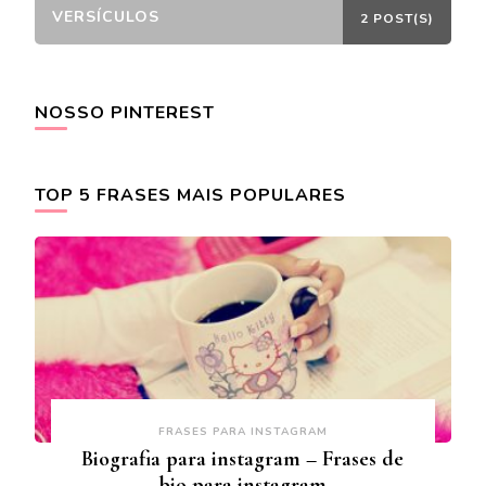
VERSÍCULOS
2 POST(S)
NOSSO PINTEREST
TOP 5 FRASES MAIS POPULARES
FRASES PARA INSTAGRAM
Biografia para instagram – Frases de
bio para instagram