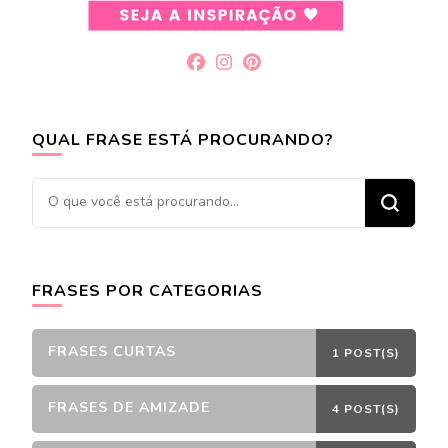
QUAL FRASE ESTÁ PROCURANDO?
Procurando
algo?
FRASES POR CATEGORIAS
FRASES CURTAS
1 POST(S)
FRASES DE AMIZADE
4 POST(S)