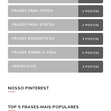
FRASES PARA FOTOS
1 POST(S)
FRASES PARA STATUS
1 POST(S)
FRASES ROMÂNTICAS
3 POST(S)
FRASES SOBRE A VIDA
1 POST(S)
VERSÍCULOS
2 POST(S)
NOSSO PINTEREST
TOP 5 FRASES MAIS POPULARES