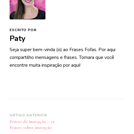
ESCRITO POR
Paty
Seja super bem-vinda (o) ao Frases Fofas. Por aqui
compartilho mensagens e frases. Tomara que você
encontre muita inspiração por aqui!
Navegação
ARTIGO ANTERIOR
Frases de inovação – 12
de
Frases sobre inovação
post