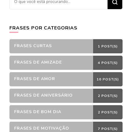
algo?
FRASES POR CATEGORIAS
FRASES CURTAS
1 POST(S)
FRASES DE AMIZADE
4 POST(S)
FRASES DE AMOR
10 POST(S)
FRASES DE ANIVERSÁRIO
2 POST(S)
FRASES DE BOM DIA
2 POST(S)
FRASES DE MOTIVAÇÃO
7 POST(S)