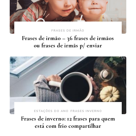
FRASES DE IRMÃO
Frases de irmão – 36 frases de irmãos
ou frases de irmãs p/ enviar
ESTAÇÕES DO ANO
FRASES INVERNO
Frases de inverno: 12 frases para quem
está com frio compartilhar