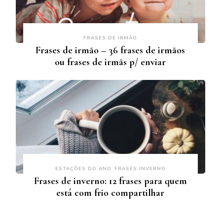
FRASES DE IRMÃO
Frases de irmão – 36 frases de irmãos
ou frases de irmãs p/ enviar
ESTAÇÕES DO ANO
FRASES INVERNO
Frases de inverno: 12 frases para quem
está com frio compartilhar