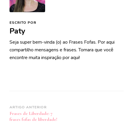
ESCRITO POR
Paty
Seja super bem-vinda (o) ao Frases Fofas. Por aqui
compartilho mensagens e frases. Tomara que você
encontre muita inspiração por aqui!
Navegação
ARTIGO ANTERIOR
Frases de Liberdade: 7
de
frases fofas de liberdade!
post