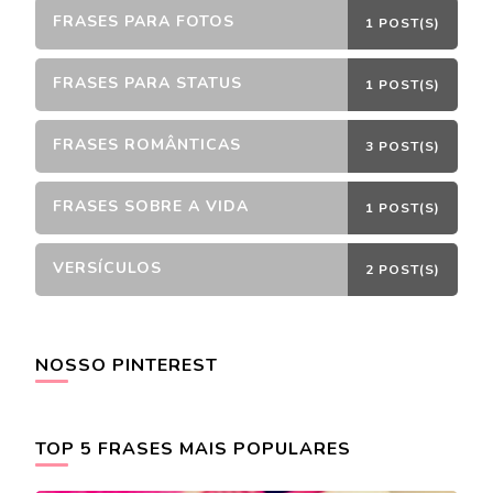
FRASES PARA FOTOS
1 POST(S)
FRASES PARA STATUS
1 POST(S)
FRASES ROMÂNTICAS
3 POST(S)
FRASES SOBRE A VIDA
1 POST(S)
VERSÍCULOS
2 POST(S)
NOSSO PINTEREST
TOP 5 FRASES MAIS POPULARES