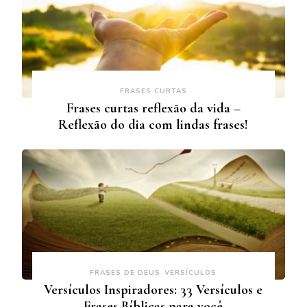
FRASES CURTAS
Frases curtas reflexão da vida –
Reflexão do dia com lindas frases!
FRASES DE DEUS
VERSÍCULOS
Versículos Inspiradores: 33 Versículos e
Frases Bíblicas para você