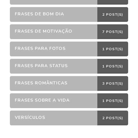
FRASES DE BOM DIA
2 POST(S)
FRASES DE MOTIVAÇÃO
7 POST(S)
FRASES PARA FOTOS
1 POST(S)
FRASES PARA STATUS
1 POST(S)
FRASES ROMÂNTICAS
3 POST(S)
FRASES SOBRE A VIDA
1 POST(S)
VERSÍCULOS
2 POST(S)