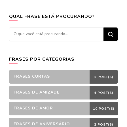
QUAL FRASE ESTÁ PROCURANDO?
Procurando
algo?
FRASES POR CATEGORIAS
FRASES CURTAS
1 POST(S)
FRASES DE AMIZADE
4 POST(S)
FRASES DE AMOR
10 POST(S)
FRASES DE ANIVERSÁRIO
2 POST(S)