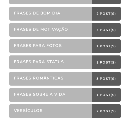
FRASES DE BOM DIA
2 POST(S)
FRASES DE MOTIVAÇÃO
7 POST(S)
FRASES PARA FOTOS
1 POST(S)
FRASES PARA STATUS
1 POST(S)
FRASES ROMÂNTICAS
3 POST(S)
FRASES SOBRE A VIDA
1 POST(S)
VERSÍCULOS
2 POST(S)