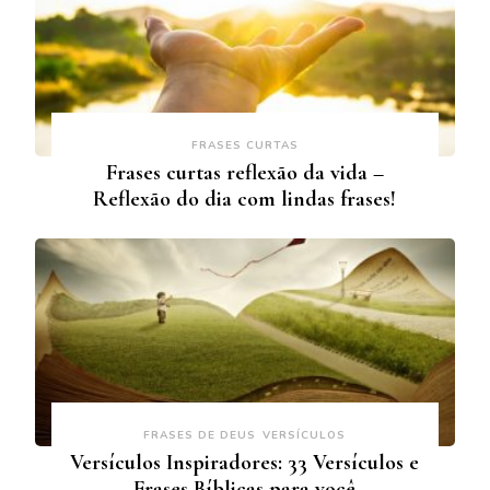
FRASES CURTAS
Frases curtas reflexão da vida –
Reflexão do dia com lindas frases!
FRASES DE DEUS
VERSÍCULOS
Versículos Inspiradores: 33 Versículos e
Frases Bíblicas para você