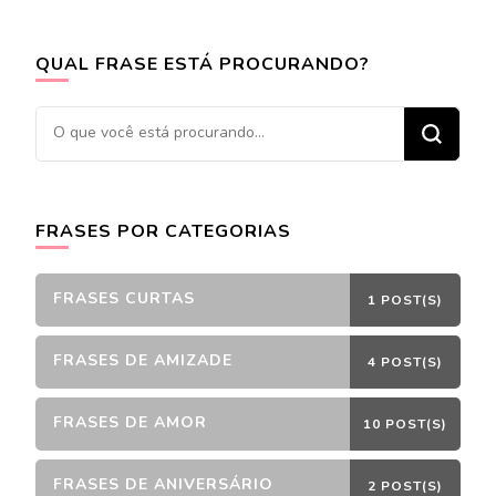
QUAL FRASE ESTÁ PROCURANDO?
Procurando
algo?
FRASES POR CATEGORIAS
FRASES CURTAS
1 POST(S)
FRASES DE AMIZADE
4 POST(S)
FRASES DE AMOR
10 POST(S)
FRASES DE ANIVERSÁRIO
2 POST(S)