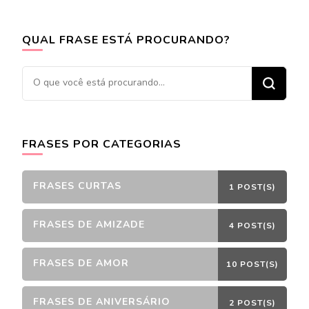
QUAL FRASE ESTÁ PROCURANDO?
Procurando
algo?
FRASES POR CATEGORIAS
FRASES CURTAS
1 POST(S)
FRASES DE AMIZADE
4 POST(S)
FRASES DE AMOR
10 POST(S)
FRASES DE ANIVERSÁRIO
2 POST(S)