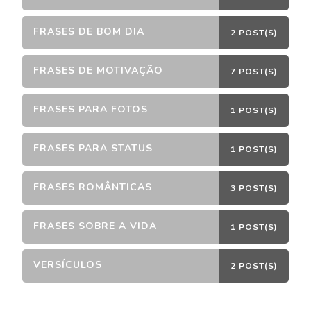
FRASES DE BOM DIA
2 POST(S)
FRASES DE MOTIVAÇÃO
7 POST(S)
FRASES PARA FOTOS
1 POST(S)
FRASES PARA STATUS
1 POST(S)
FRASES ROMÂNTICAS
3 POST(S)
FRASES SOBRE A VIDA
1 POST(S)
VERSÍCULOS
2 POST(S)