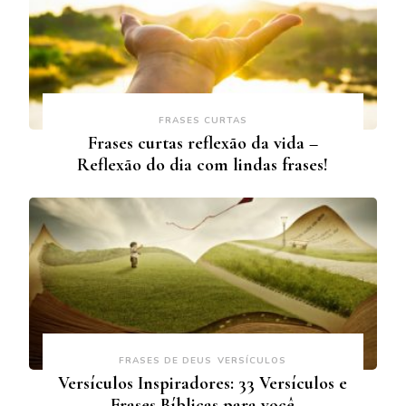
FRASES CURTAS
Frases curtas reflexão da vida –
Reflexão do dia com lindas frases!
FRASES DE DEUS
VERSÍCULOS
Versículos Inspiradores: 33 Versículos e
Frases Bíblicas para você