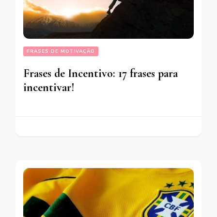
FRASES DE MOTIVAÇÃO
Frases de Incentivo: 17 frases para
incentivar!