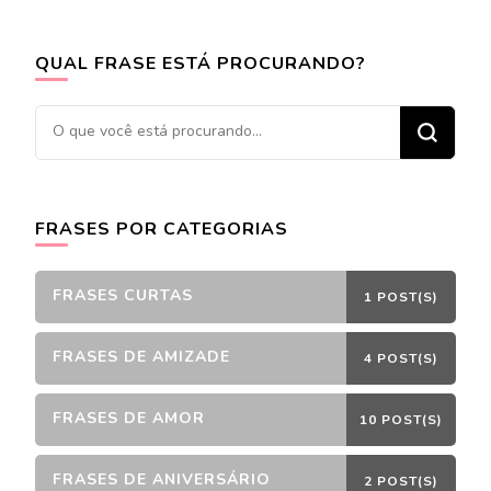
QUAL FRASE ESTÁ PROCURANDO?
Procurando
algo?
FRASES POR CATEGORIAS
FRASES CURTAS
1 POST(S)
FRASES DE AMIZADE
4 POST(S)
FRASES DE AMOR
10 POST(S)
FRASES DE ANIVERSÁRIO
2 POST(S)