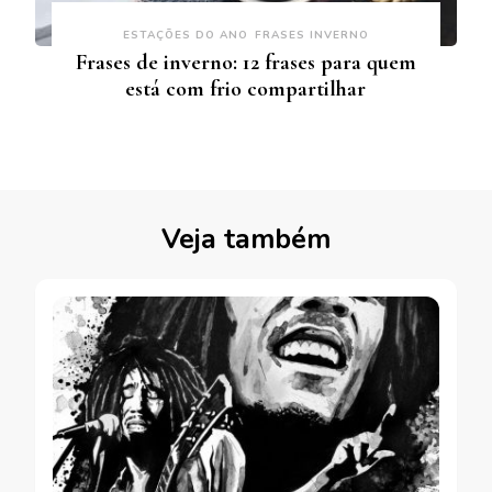
ESTAÇÕES DO ANO
FRASES INVERNO
Frases de inverno: 12 frases para quem
está com frio compartilhar
Veja também