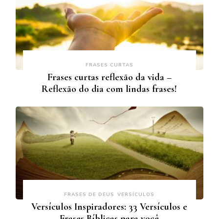
FRASES CURTAS
Frases curtas reflexão da vida –
Reflexão do dia com lindas frases!
FRASES DE DEUS
VERSÍCULOS
Versículos Inspiradores: 33 Versículos e
Frases Bíblicas para você