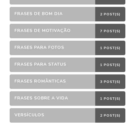
FRASES DE BOM DIA
2 POST(S)
FRASES DE MOTIVAÇÃO
7 POST(S)
FRASES PARA FOTOS
1 POST(S)
FRASES PARA STATUS
1 POST(S)
FRASES ROMÂNTICAS
3 POST(S)
FRASES SOBRE A VIDA
1 POST(S)
VERSÍCULOS
2 POST(S)