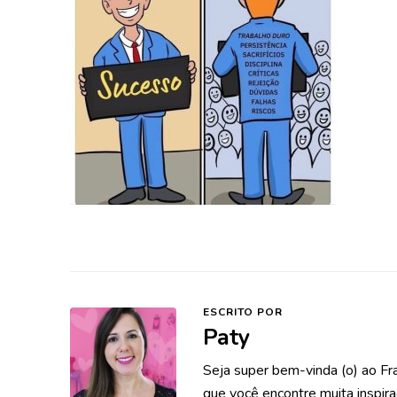
ESCRITO POR
Paty
Seja super bem-vinda (o) ao Fr
que você encontre muita inspira