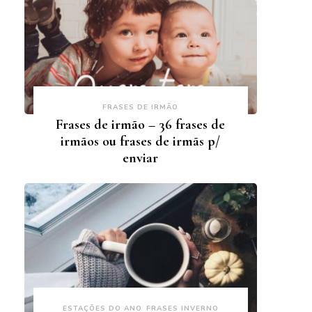
FRASES DE IRMÃO
Frases de irmão – 36 frases de
irmãos ou frases de irmãs p/
enviar
ESTAÇÕES DO ANO
FRASES INVERNO