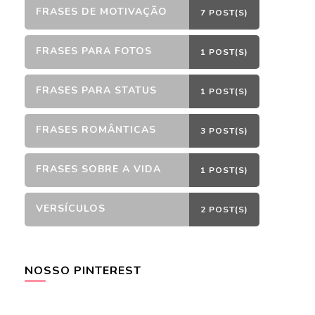
FRASES DE MOTIVAÇÃO
7 POST(S)
FRASES PARA FOTOS
1 POST(S)
FRASES PARA STATUS
1 POST(S)
FRASES ROMÂNTICAS
3 POST(S)
FRASES SOBRE A VIDA
1 POST(S)
VERSÍCULOS
2 POST(S)
NOSSO PINTEREST