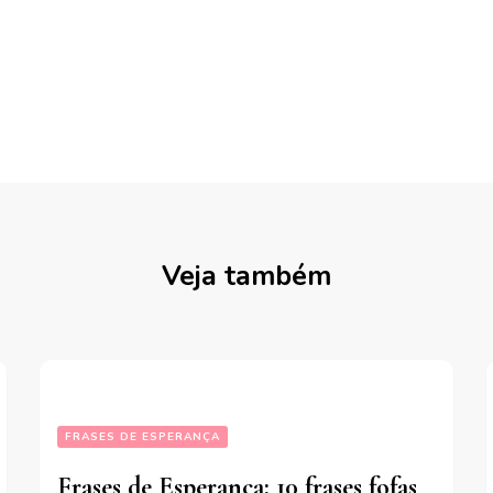
Veja também
FRASES DE ESPERANÇA
Frases de Esperança: 10 frases fofas