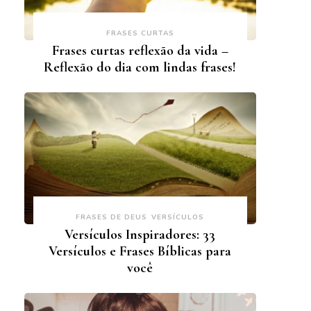
FRASES CURTAS
Frases curtas reflexão da vida –
Reflexão do dia com lindas frases!
FRASES DE DEUS
VERSÍCULOS
Versículos Inspiradores: 33
Versículos e Frases Bíblicas para
você