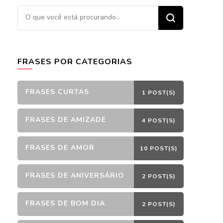
Procurando
algo?
FRASES POR CATEGORIAS
FRASES CURTAS
1 POST(S)
FRASES DE AMIZADE
4 POST(S)
FRASES DE AMOR
10 POST(S)
FRASES DE ANIVERSÁRIO
2 POST(S)
FRASES DE BOM DIA
2 POST(S)