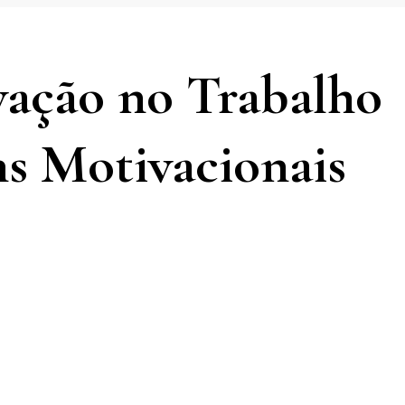
vação no Trabalho
s Motivacionais