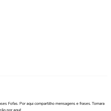
ases Fofas. Por aqui compartilho mensagens e frases. Tomara
ção por aqui!