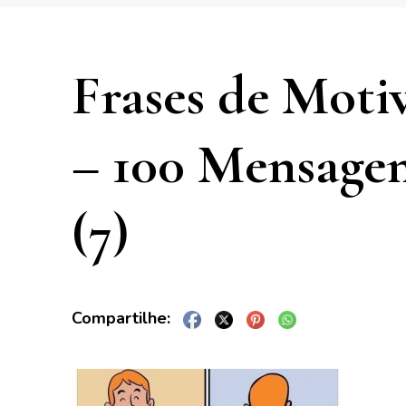
Frases de Moti
– 100 Mensagen
(7)