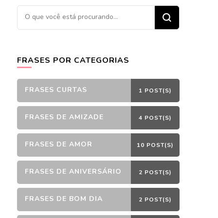
Procurando
algo?
FRASES POR CATEGORIAS
FRASES CURTAS
1 POST(S)
FRASES DE AMIZADE
4 POST(S)
FRASES DE AMOR
10 POST(S)
FRASES DE ANIVERSÁRIO
2 POST(S)
FRASES DE BOM DIA
2 POST(S)