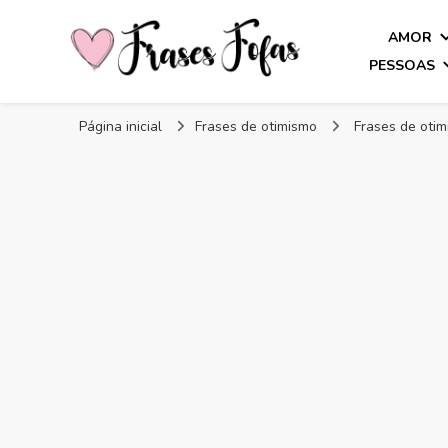
AMOR
PESSOAS
Frases Fofas
Frases e mensagens para compartilhar!
Página inicial
Frases de otimismo
Frases de otim