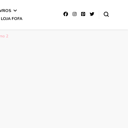
IVROS
LOJA FOFA
smo 2