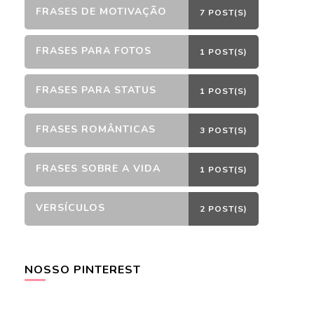
FRASES DE MOTIVAÇÃO
7 POST(S)
FRASES PARA FOTOS
1 POST(S)
FRASES PARA STATUS
1 POST(S)
FRASES ROMÂNTICAS
3 POST(S)
FRASES SOBRE A VIDA
1 POST(S)
VERSÍCULOS
2 POST(S)
NOSSO PINTEREST