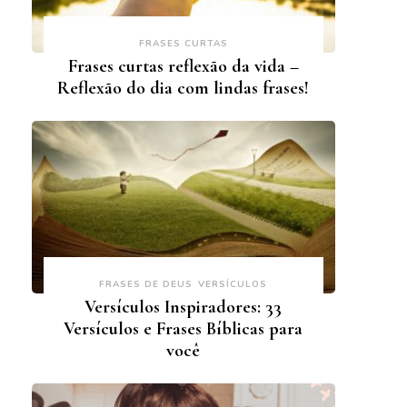
FRASES CURTAS
Frases curtas reflexão da vida –
Reflexão do dia com lindas frases!
FRASES DE DEUS
VERSÍCULOS
Versículos Inspiradores: 33
Versículos e Frases Bíblicas para
você