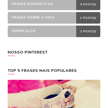
FRASES ROMÂNTICAS
3 POST(S)
FRASES SOBRE A VIDA
1 POST(S)
VERSÍCULOS
2 POST(S)
NOSSO PINTEREST
TOP 5 FRASES MAIS POPULARES