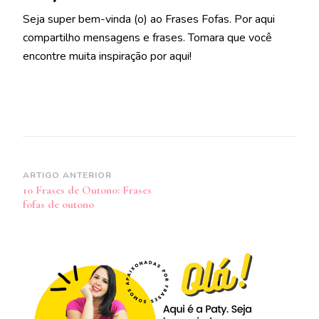
Seja super bem-vinda (o) ao Frases Fofas. Por aqui
compartilho mensagens e frases. Tomara que você
encontre muita inspiração por aqui!
Navegação
ARTIGO ANTERIOR
10 Frases de Outono: Frases
de
fofas de outono
post