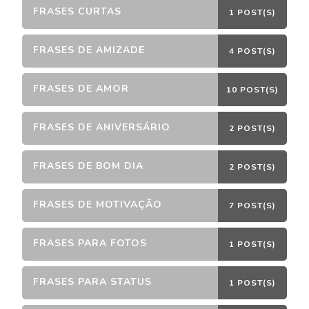
FRASES CURTAS
1 POST(S)
FRASES DE AMIZADE
4 POST(S)
FRASES DE AMOR
10 POST(S)
FRASES DE ANIVERSÁRIO
2 POST(S)
FRASES DE BOM DIA
2 POST(S)
FRASES DE MOTIVAÇÃO
7 POST(S)
FRASES PARA FOTOS
1 POST(S)
FRASES PARA STATUS
1 POST(S)