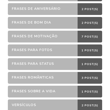
FRASES DE ANIVERSÁRIO
2 POST(S)
FRASES DE BOM DIA
2 POST(S)
FRASES DE MOTIVAÇÃO
7 POST(S)
FRASES PARA FOTOS
1 POST(S)
FRASES PARA STATUS
1 POST(S)
FRASES ROMÂNTICAS
3 POST(S)
FRASES SOBRE A VIDA
1 POST(S)
VERSÍCULOS
2 POST(S)