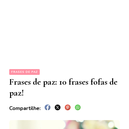
FRASES DE PAZ
Frases de paz: 10 frases fofas de
paz!