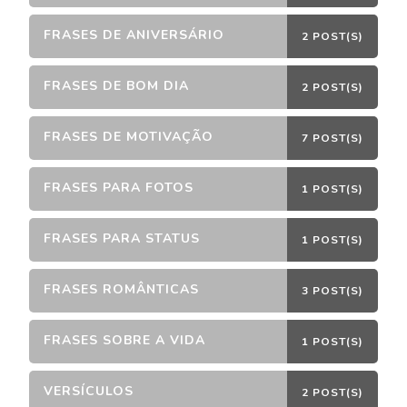
FRASES DE ANIVERSÁRIO
2 POST(S)
FRASES DE BOM DIA
2 POST(S)
FRASES DE MOTIVAÇÃO
7 POST(S)
FRASES PARA FOTOS
1 POST(S)
FRASES PARA STATUS
1 POST(S)
FRASES ROMÂNTICAS
3 POST(S)
FRASES SOBRE A VIDA
1 POST(S)
VERSÍCULOS
2 POST(S)