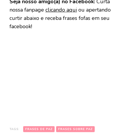
Seja nosso amigo(a) no Facebook:
Curta
nossa fanpage
clicando aqui
ou apertando
curtir abaixo e receba frases fofas em seu
facebook!
TAGS:
FRASES DE PAZ
FRASES SOBRE PAZ