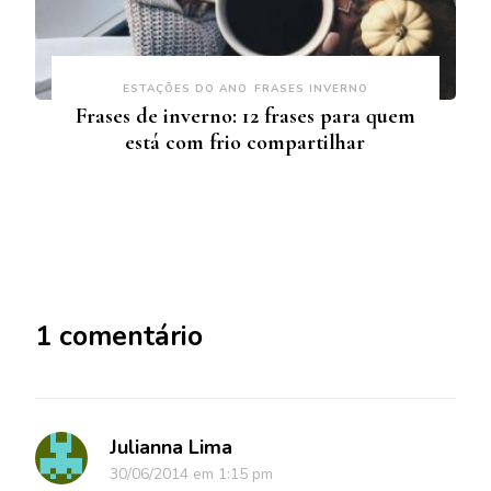
ESTAÇÕES DO ANO
FRASES INVERNO
Frases de inverno: 12 frases para quem
está com frio compartilhar
1 comentário
Julianna Lima
30/06/2014 em 1:15 pm