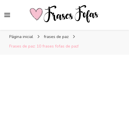
Frases Fofas
Frases e mensagens para compartilhar!
Página inicial
frases de paz
Frases de paz: 10 frases fofas de paz!