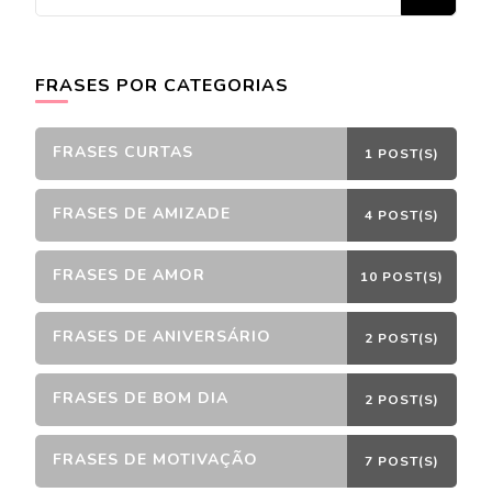
algo?
FRASES POR CATEGORIAS
FRASES CURTAS
1 POST(S)
FRASES DE AMIZADE
4 POST(S)
FRASES DE AMOR
10 POST(S)
FRASES DE ANIVERSÁRIO
2 POST(S)
FRASES DE BOM DIA
2 POST(S)
FRASES DE MOTIVAÇÃO
7 POST(S)