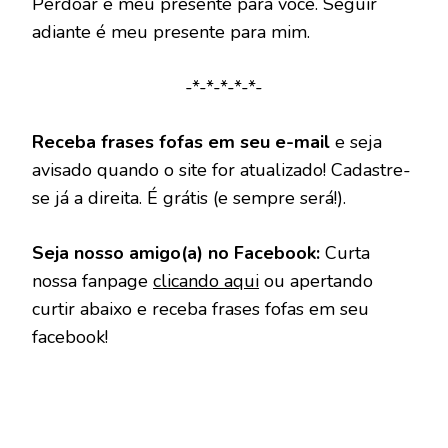
Perdoar é meu presente para você. Seguir
adiante é meu presente para mim.
-*-*-*-*-*-
Receba frases fofas em seu e-mail
e seja
avisado quando o site for atualizado! Cadastre-
se já a direita. É grátis (e sempre será!).
Seja nosso amigo(a) no Facebook:
Curta
nossa fanpage
clicando aqui
ou apertando
curtir abaixo e receba frases fofas em seu
facebook!