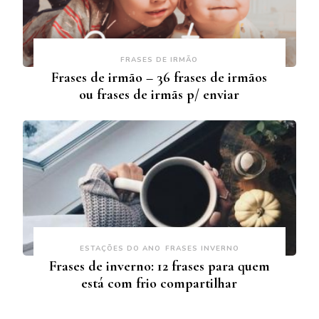
FRASES DE IRMÃO
Frases de irmão – 36 frases de irmãos
ou frases de irmãs p/ enviar
ESTAÇÕES DO ANO
FRASES INVERNO
Frases de inverno: 12 frases para quem
está com frio compartilhar