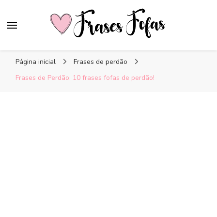
Frases Fofas
Frases e mensagens para compartilhar!
Página inicial
Frases de perdão
Frases de Perdão: 10 frases fofas de perdão!