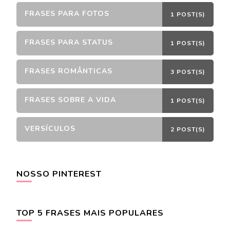
FRASES PARA FOTOS
1 POST(S)
FRASES PARA STATUS
1 POST(S)
FRASES ROMÂNTICAS
3 POST(S)
FRASES SOBRE A VIDA
1 POST(S)
VERSÍCULOS
2 POST(S)
NOSSO PINTEREST
TOP 5 FRASES MAIS POPULARES