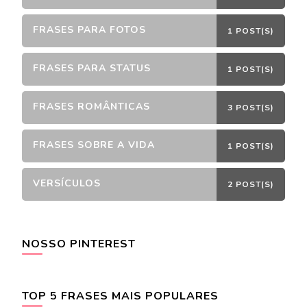
FRASES PARA FOTOS
1 POST(S)
FRASES PARA STATUS
1 POST(S)
FRASES ROMÂNTICAS
3 POST(S)
FRASES SOBRE A VIDA
1 POST(S)
VERSÍCULOS
2 POST(S)
NOSSO PINTEREST
TOP 5 FRASES MAIS POPULARES