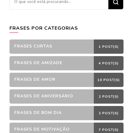
algo?
FRASES POR CATEGORIAS
FRASES CURTAS
1 POST(S)
FRASES DE AMIZADE
4 POST(S)
FRASES DE AMOR
10 POST(S)
FRASES DE ANIVERSÁRIO
2 POST(S)
FRASES DE BOM DIA
2 POST(S)
FRASES DE MOTIVAÇÃO
7 POST(S)