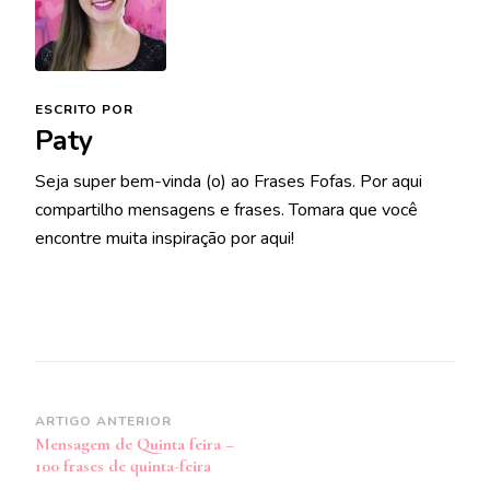
ESCRITO POR
Paty
Seja super bem-vinda (o) ao Frases Fofas. Por aqui
compartilho mensagens e frases. Tomara que você
encontre muita inspiração por aqui!
Navegação
ARTIGO ANTERIOR
Mensagem de Quinta feira –
de
100 frases de quinta-feira
post