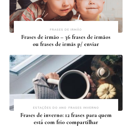
FRASES DE IRMÃO
Frases de irmão – 36 frases de irmãos
ou frases de irmãs p/ enviar
ESTAÇÕES DO ANO
FRASES INVERNO
Frases de inverno: 12 frases para quem
está com frio compartilhar