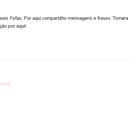
ases Fofas. Por aqui compartilho mensagens e frases. Tomara
ção por aqui!
cesso!