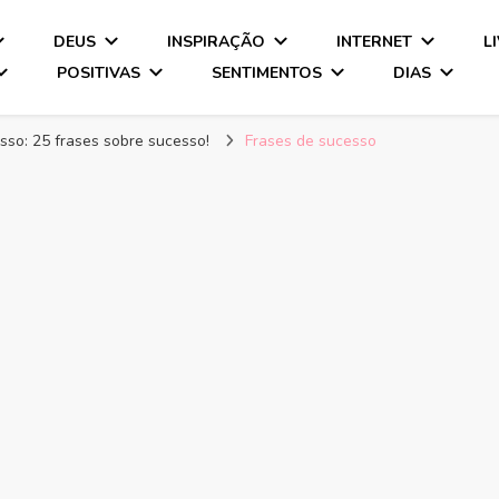
DEUS
INSPIRAÇÃO
INTERNET
L
POSITIVAS
SENTIMENTOS
DIAS
sso: 25 frases sobre sucesso!
Frases de sucesso