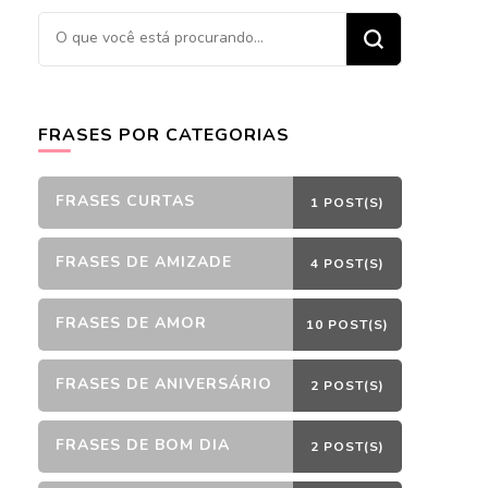
Procurando
algo?
FRASES POR CATEGORIAS
FRASES CURTAS
1 POST(S)
FRASES DE AMIZADE
4 POST(S)
FRASES DE AMOR
10 POST(S)
FRASES DE ANIVERSÁRIO
2 POST(S)
FRASES DE BOM DIA
2 POST(S)