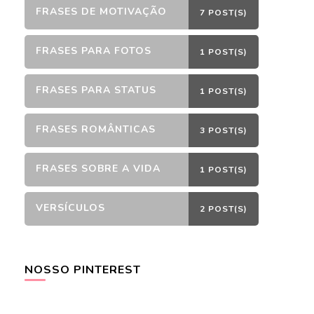
FRASES DE MOTIVAÇÃO
7 POST(S)
FRASES PARA FOTOS
1 POST(S)
FRASES PARA STATUS
1 POST(S)
FRASES ROMÂNTICAS
3 POST(S)
FRASES SOBRE A VIDA
1 POST(S)
VERSÍCULOS
2 POST(S)
NOSSO PINTEREST