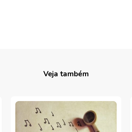
Veja também