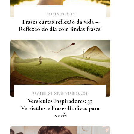
FRASES CURTAS
Frases curtas reflexão da vida –
Reflexão do dia com lindas frases!
FRASES DE DEUS
VERSÍCULOS
Versículos Inspiradores: 33
Versículos e Frases Bíblicas para
você