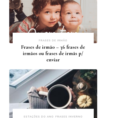
FRASES DE IRMÃO
Frases de irmão – 36 frases de
irmãos ou frases de irmãs p/
enviar
ESTAÇÕES DO ANO
FRASES INVERNO