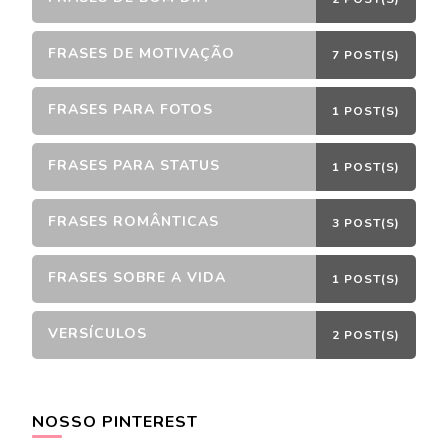
FRASES DE MOTIVAÇÃO
7 POST(S)
FRASES PARA FOTOS
1 POST(S)
FRASES PARA STATUS
1 POST(S)
FRASES ROMÂNTICAS
3 POST(S)
FRASES SOBRE A VIDA
1 POST(S)
VERSÍCULOS
2 POST(S)
NOSSO PINTEREST