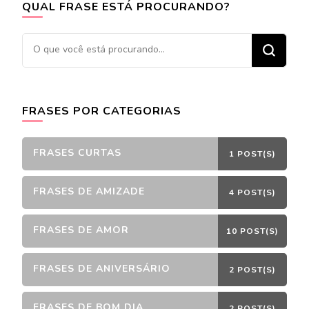
QUAL FRASE ESTÁ PROCURANDO?
Procurando
algo?
FRASES POR CATEGORIAS
FRASES CURTAS
1 POST(S)
FRASES DE AMIZADE
4 POST(S)
FRASES DE AMOR
10 POST(S)
FRASES DE ANIVERSÁRIO
2 POST(S)
FRASES DE BOM DIA
2 POST(S)