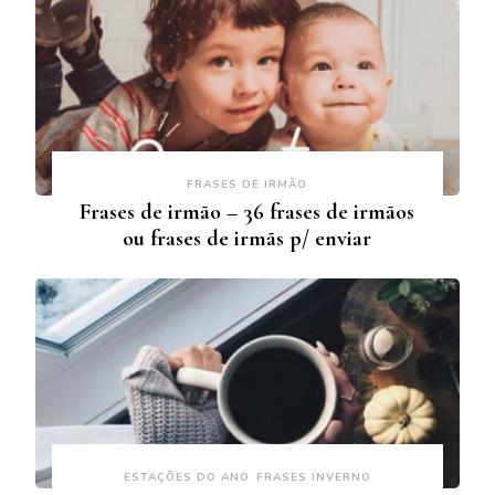
FRASES DE IRMÃO
Frases de irmão – 36 frases de irmãos
ou frases de irmãs p/ enviar
ESTAÇÕES DO ANO
FRASES INVERNO