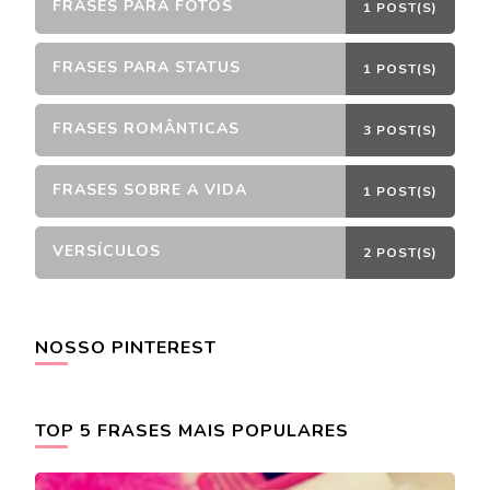
FRASES PARA FOTOS
1 POST(S)
FRASES PARA STATUS
1 POST(S)
FRASES ROMÂNTICAS
3 POST(S)
FRASES SOBRE A VIDA
1 POST(S)
VERSÍCULOS
2 POST(S)
NOSSO PINTEREST
TOP 5 FRASES MAIS POPULARES