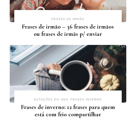
FRASES DE IRMÃO
Frases de irmão – 36 frases de irmãos
ou frases de irmãs p/ enviar
ESTAÇÕES DO ANO
FRASES INVERNO
Frases de inverno: 12 frases para quem
está com frio compartilhar