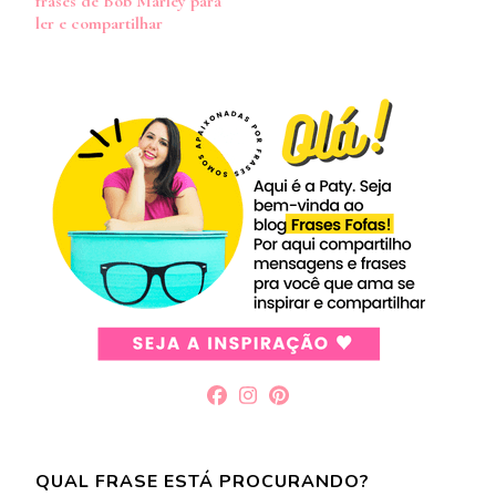
frases de Bob Marley para
post
ler e compartilhar
QUAL FRASE ESTÁ PROCURANDO?