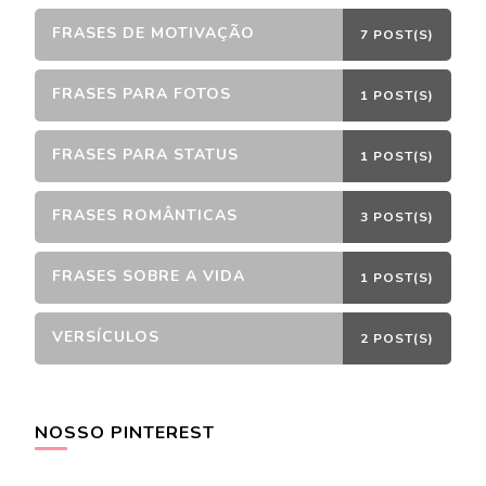
FRASES DE MOTIVAÇÃO
7 POST(S)
FRASES PARA FOTOS
1 POST(S)
FRASES PARA STATUS
1 POST(S)
FRASES ROMÂNTICAS
3 POST(S)
FRASES SOBRE A VIDA
1 POST(S)
VERSÍCULOS
2 POST(S)
NOSSO PINTEREST