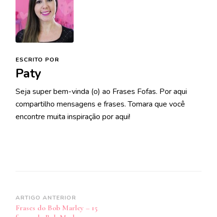
ESCRITO POR
Paty
Seja super bem-vinda (o) ao Frases Fofas. Por aqui
compartilho mensagens e frases. Tomara que você
encontre muita inspiração por aqui!
Navegação
ARTIGO ANTERIOR
Frases do Bob Marley – 15
de