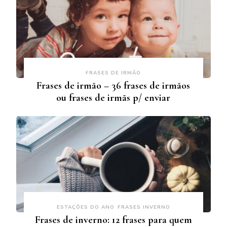
FRASES DE IRMÃO
Frases de irmão – 36 frases de irmãos
ou frases de irmãs p/ enviar
ESTAÇÕES DO ANO
FRASES INVERNO
Frases de inverno: 12 frases para quem