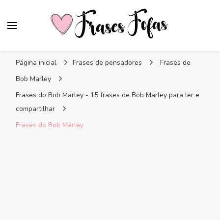
Frases Fofas
Frases e mensagens para compartilhar!
Página inicial
Frases de pensadores
Frases de
Bob Marley
Frases do Bob Marley - 15 frases de Bob Marley para ler e
compartilhar
Frases do Bob Marley