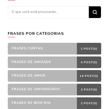
Procurando
algo?
FRASES POR CATEGORIAS
FRASES CURTAS
1 POST(S)
FRASES DE AMIZADE
4 POST(S)
FRASES DE AMOR
10 POST(S)
FRASES DE ANIVERSÁRIO
2 POST(S)
FRASES DE BOM DIA
2 POST(S)